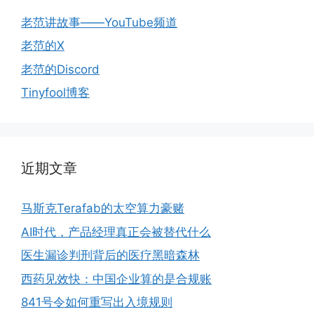
老范讲故事——YouTube频道
老范的X
老范的Discord
Tinyfool博客
近期文章
马斯克Terafab的太空算力豪赌
AI时代，产品经理真正会被替代什么
医生漏诊判刑背后的医疗黑暗森林
西药见效快：中国企业算的是合规账
841号令如何重写出入境规则