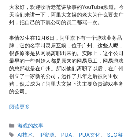
大家好，欢迎收听老范讲故事的YouTube频道。今
天咱们来讲一下，阿里大文娱的老大为什么要去广
州，把自己的下属公司的员工都骂一次。
事情发生在12月6日，阿里旗下有一个游戏业务品
牌，它的名字叫灵犀互娱，位于广州。这些人呢，
很多原来是从网易离职出来的。实际上，这个公司
最早的一些创始人都是原来的网易员工，网易游戏
的总部就是在广州。所以他们离职了以后，在广州
创立了一家新的公司，运作了几年之后被阿里收
购，然后成为了阿里大文娱下边主要负责游戏事务
的公司。
阅读更多
分
游戏的故事
类
标
AI技术
、
IP资源
、
PUA
、
PUA文化
、
SLG游