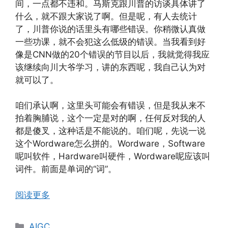
间，一点都不违和。马斯克跟川普的访谈具体讲了
什么，就不跟大家说了啊。但是呢，有人去统计
了，川普你说的话里头有哪些错误。你稍微认真做
一些功课，就不会犯这么低级的错误。当我看到好
像是CNN做的20个错误的节目以后，我就觉得我应
该继续向川大爷学习，讲的东西呢，我自己认为对
就可以了。
咱们承认啊，这里头可能会有错误，但是我从来不
拍着胸脯说，这个一定是对的啊，任何反对我的人
都是傻叉，这种话是不能说的。咱们呢，先说一说
这个Wordware怎么拼的。Wordware，Software
呢叫软件，Hardware叫硬件，Wordware呢应该叫
词件。前面是单词的“词”。
阅读更多
分
AIGC