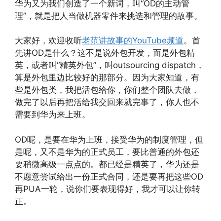
华为又为我们创造了一个新词，叫“OD的主动管
理”，就是把人当做机器零件来挑选和管理的故事。
大家好，欢迎收听
老范讲故事的YouTube频道
。首
先讲OD是什么？这不是说外包开发，而是外包精
英，或者叫“精英外包”，叫outsourcing dispatch，
算是外包里边比较好的那部分。因为大家知道，有
些是外包类，我把活包给你，你们整个团队去做，
做完了以后再把活给我交回来就完事了，你人也不
需要到华为来上班。
OD呢，是要在华为上班，接受华为的制度管理，但
是呢，又不是华为的正式员工，要比普通的外包还
要稍微高级一点点的。都已经是精英了，华为还是
不愿意尝试给出一份正式合同，还是要再把这些OD
再PUA一轮，说你们要表现得好，我才可以让你转
正。