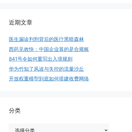
近期文章
医生漏诊判刑背后的医疗黑暗森林
西药见效快：中国企业算的是合规账
841号令如何重写出入境规则
华为竹知了风波与失控的流量沙丘
开放权重模型到底如何搭建收费网络
分类
分