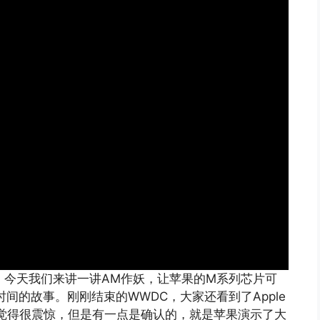
道。今天我们来讲一讲AM作妖，让苹果的M系列芯片可
时间的故事。刚刚结束的WWDC，大家还看到了Apple
，有些人觉得很震惊，但是有一点是确认的，就是苹果演示了大