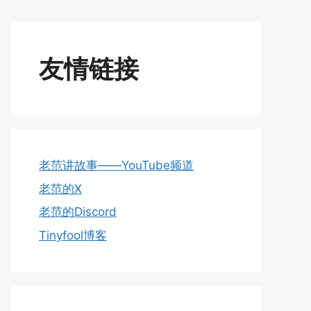
友情链接
老范讲故事——YouTube频道
老范的X
老范的Discord
Tinyfool博客