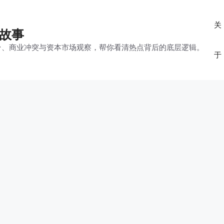
关
的故事
平台、商业冲突与资本市场观察，帮你看清热点背后的底层逻辑。
于