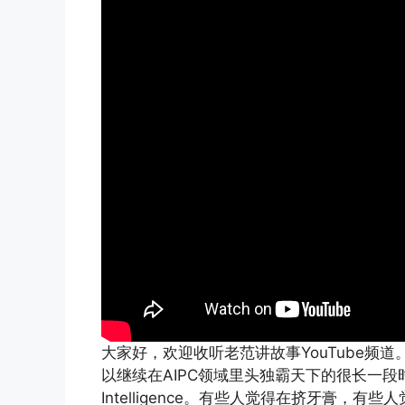
大家好，欢迎收听老范讲故事YouTube频
以继续在AIPC领域里头独霸天下的很长一段
Intelligence。有些人觉得在挤牙膏