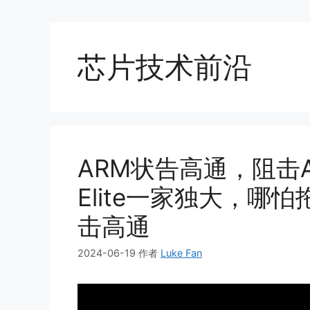
芯片技术前沿
ARM状告高通，阻击A
Elite一家独大，哪怕
击高通
2024-06-19
作者
Luke Fan