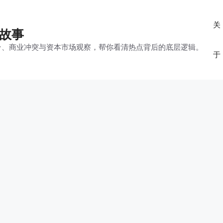
关
的故事
平台、商业冲突与资本市场观察，帮你看清热点背后的底层逻辑。
于