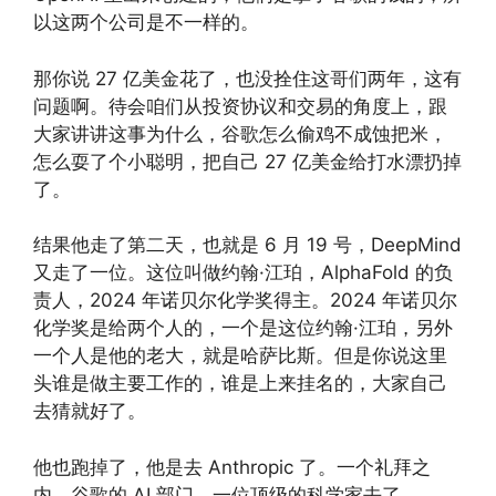
以这两个公司是不一样的。
那你说 27 亿美金花了，也没拴住这哥们两年，这有
问题啊。待会咱们从投资协议和交易的角度上，跟
大家讲讲这事为什么，谷歌怎么偷鸡不成蚀把米，
怎么耍了个小聪明，把自己 27 亿美金给打水漂扔掉
了。
结果他走了第二天，也就是 6 月 19 号，DeepMind
又走了一位。这位叫做约翰·江珀，AlphaFold 的负
责人，2024 年诺贝尔化学奖得主。2024 年诺贝尔
化学奖是给两个人的，一个是这位约翰·江珀，另外
一个人是他的老大，就是哈萨比斯。但是你说这里
头谁是做主要工作的，谁是上来挂名的，大家自己
去猜就好了。
他也跑掉了，他是去 Anthropic 了。一个礼拜之
内，谷歌的 AI 部门，一位顶级的科学家去了