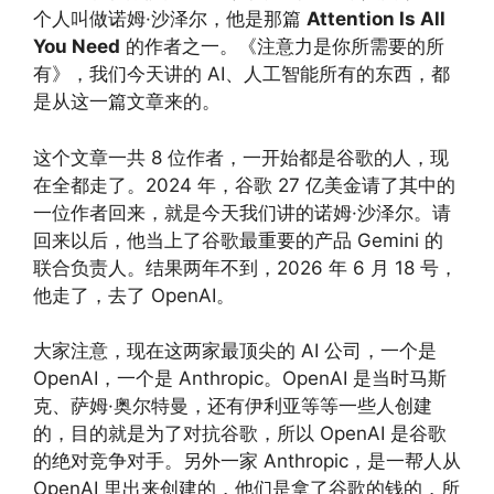
个人叫做诺姆·沙泽尔，他是那篇
Attention Is All
You Need
的作者之一。《注意力是你所需要的所
有》，我们今天讲的 AI、人工智能所有的东西，都
是从这一篇文章来的。
这个文章一共 8 位作者，一开始都是谷歌的人，现
在全都走了。2024 年，谷歌 27 亿美金请了其中的
一位作者回来，就是今天我们讲的诺姆·沙泽尔。请
回来以后，他当上了谷歌最重要的产品 Gemini 的
联合负责人。结果两年不到，2026 年 6 月 18 号，
他走了，去了 OpenAI。
大家注意，现在这两家最顶尖的 AI 公司，一个是
OpenAI，一个是 Anthropic。OpenAI 是当时马斯
克、萨姆·奥尔特曼，还有伊利亚等等一些人创建
的，目的就是为了对抗谷歌，所以 OpenAI 是谷歌
的绝对竞争对手。另外一家 Anthropic，是一帮人从
OpenAI 里出来创建的，他们是拿了谷歌的钱的，所