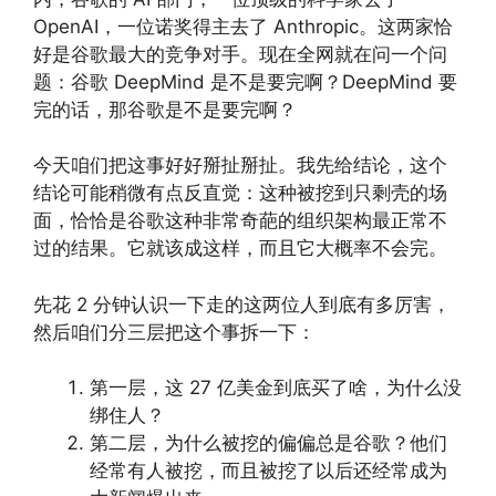
OpenAI，一位诺奖得主去了 Anthropic。这两家恰
好是谷歌最大的竞争对手。现在全网就在问一个问
题：谷歌 DeepMind 是不是要完啊？DeepMind 要
完的话，那谷歌是不是要完啊？
今天咱们把这事好好掰扯掰扯。我先给结论，这个
结论可能稍微有点反直觉：这种被挖到只剩壳的场
面，恰恰是谷歌这种非常奇葩的组织架构最正常不
过的结果。它就该成这样，而且它大概率不会完。
先花 2 分钟认识一下走的这两位人到底有多厉害，
然后咱们分三层把这个事拆一下：
第一层，这 27 亿美金到底买了啥，为什么没
绑住人？
第二层，为什么被挖的偏偏总是谷歌？他们
经常有人被挖，而且被挖了以后还经常成为