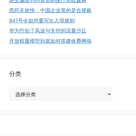
医生漏诊判刑背后的医疗黑暗森林
西药见效快：中国企业算的是合规账
841号令如何重写出入境规则
华为竹知了风波与失控的流量沙丘
开放权重模型到底如何搭建收费网络
分类
分
类