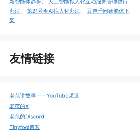
新智能体趋势
、
人工智能拟人化互动服务管理暂行
办法
、
第21号令AI拟人化办法
、
豆包千问智能体下
架
友情链接
老范讲故事——YouTube频道
老范的X
老范的Discord
Tinyfool博客