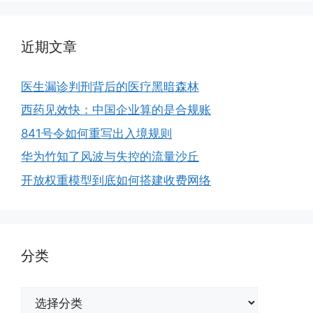
近期文章
医生漏诊判刑背后的医疗黑暗森林
西药见效快：中国企业算的是合规账
841号令如何重写出入境规则
华为竹知了风波与失控的流量沙丘
开放权重模型到底如何搭建收费网络
分类
分
类