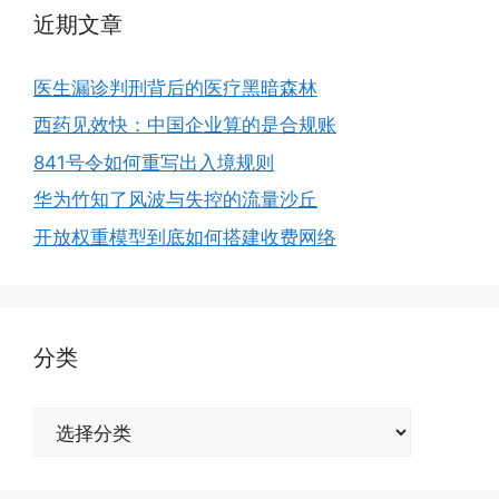
近期文章
医生漏诊判刑背后的医疗黑暗森林
西药见效快：中国企业算的是合规账
841号令如何重写出入境规则
华为竹知了风波与失控的流量沙丘
开放权重模型到底如何搭建收费网络
分类
分
类