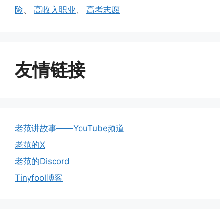
险
、
高收入职业
、
高考志愿
友情链接
老范讲故事——YouTube频道
老范的X
老范的Discord
Tinyfool博客