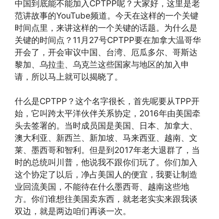
中国到底能不能加入CPTPP呢？大家好，这里是老
范讲故事的YouTube频道。今天在这样的一个关键
时间点里，来讲这样的一个关键的话题。为什么是
关键的时间点？11月27号CPTPP要在加拿大温哥华
开会了，开会审议中国、台湾、厄瓜多尔、哥斯达
黎加、乌拉圭、乌克兰这些国家与地区的加入申
请，所以马上就可以揭晓了。
什么是CPTPP？这个名字很长，首先呢要从TPP开
始，它叫跨太平洋伙伴关系协定，2016年由美国牵
头去签署的。当时成员国是美国、日本、加拿大、
澳大利亚、新西兰、新加坡、马来西亚、越南、文
莱、墨西哥和智利。但是到2017年老大退群了，当
时的总统叫川普，他说我不跟你们玩了。你们加入
这个协定了以后，净占美国人的便宜，我要让制造
业回流美国，不能待在什么墨西哥、越南这些地
方。你们谁想往美国卖东西，就老老实实来跟我谈
双边，就是两边咱们再谈一次。