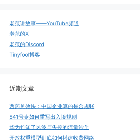
老范讲故事——YouTube频道
老范的X
老范的Discord
Tinyfool博客
近期文章
西药见效快：中国企业算的是合规账
841号令如何重写出入境规则
华为竹知了风波与失控的流量沙丘
开放权重模型到底如何搭建收费网络