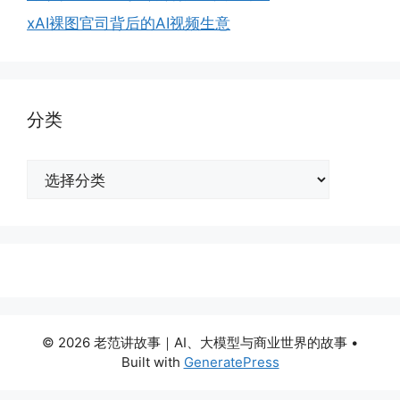
xAI裸图官司背后的AI视频生意
分类
分
类
© 2026 老范讲故事｜AI、大模型与商业世界的故事
•
Built with
GeneratePress