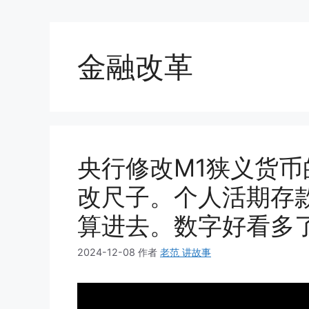
金融改革
央行修改M1狭义货
改尺子。个人活期存
算进去。数字好看多
2024-12-08
作者
老范 讲故事