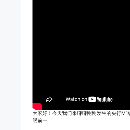
大家好！今天我们来聊聊刚刚发生的央行M1
眼前一