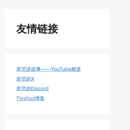
友情链接
老范讲故事——YouTube频道
老范的X
老范的Discord
Tinyfool博客