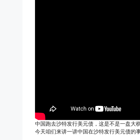
中国跑去沙特发行美元债，这是不是一盘大棋呀
今天咱们来讲一讲中国在沙特发行美元债的