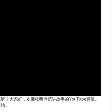
？大家好，欢迎收听老范讲故事的YouTube频道。
事情。