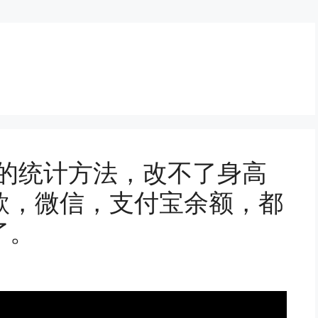
币的统计方法，改不了身高
款，微信，支付宝余额，都
了。