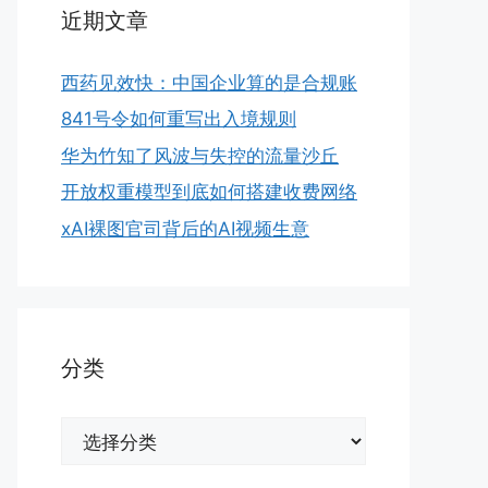
近期文章
西药见效快：中国企业算的是合规账
841号令如何重写出入境规则
华为竹知了风波与失控的流量沙丘
开放权重模型到底如何搭建收费网络
xAI裸图官司背后的AI视频生意
分类
分
类