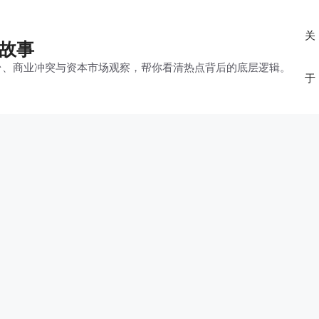
关
的故事
平台、商业冲突与资本市场观察，帮你看清热点背后的底层逻辑。
于