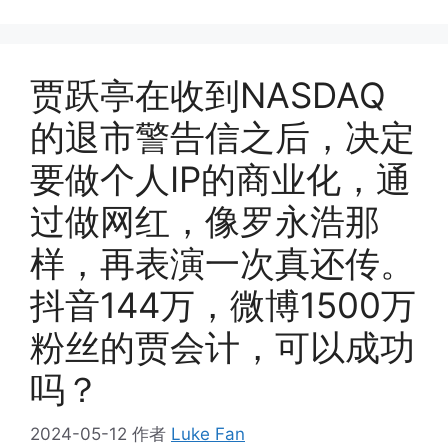
贾跃亭在收到NASDAQ
的退市警告信之后，决定
要做个人IP的商业化，通
过做网红，像罗永浩那
样，再表演一次真还传。
抖音144万，微博1500万
粉丝的贾会计，可以成功
吗？
2024-05-12
作者
Luke Fan