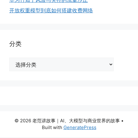
华为竹知了风波与失控的流量沙丘
开放权重模型到底如何搭建收费网络
分类
分
类
© 2026 老范讲故事｜AI、大模型与商业世界的故事
•
Built with
GeneratePress