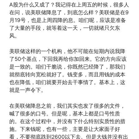
A股为什么又成了？我记得在上周五的时候，很多人
在问，说美联储降息了，到底怎么样？美联储是在9
月19号，也是上周四降的息。咱们呢，应该是准备
了大量的手段，就等着这一天，一切就绪只欠东
风。
美联储这样的一个机构，他不可能在短期内说我降
了50个基点，下回我再给你加回来。它的方向应该
是一致的。咱们干脆说，你既然已经降了，那我们
就彻底转向宽松就好了。钱变多，而且用钱的成本
也在降低，咱们就要开始去干事情了。基本上，这
就是一声令下。
在美联储降息之前，我们其实也发了很多的文件，
喊了很多的口号。但是呢，基本上都是口号性质
的。在这个过程中，并没有下什么特别实质性的措
施。下来钱呢，也有一些，主要是让大家面子好
看，不要彻底跌到2600以下去。但是大钱并没有出