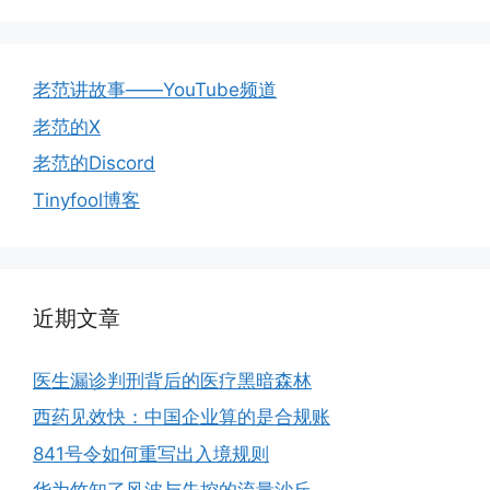
老范讲故事——YouTube频道
老范的X
老范的Discord
Tinyfool博客
近期文章
医生漏诊判刑背后的医疗黑暗森林
西药见效快：中国企业算的是合规账
841号令如何重写出入境规则