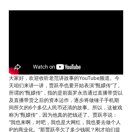
大家好，欢迎收听老范讲故事的YouTube频道。今
天咱们来讲一讲，贾跃亭也要开始表演“甄嬛传”了。
所谓的“甄嬛传”，指的是前面罗永浩通过直播带货以
及直播带货之后的资本运作，逐步将做锤子手机期
间所欠的6个多亿人民币还清的故事。所以，这被戏
称为“甄嬛传”，因为他真的把钱还了。贾跃亭说：
“我也来啊，对吧，我也是大网红，我也要去做个人
IP的商业化。”那贾跃亭欠了多少钱呢？刚才咱们提