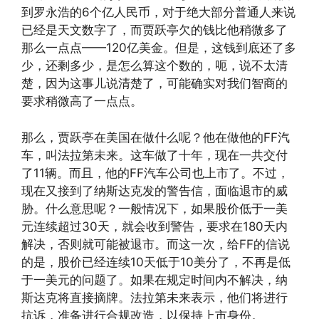
到罗永浩的6个亿人民币，对于绝大部分普通人来说
已经是天文数字了，而贾跃亭欠的钱比他稍微多了
那么一点点——120亿美金。但是，这钱到底还了多
少，还剩多少，是怎么算这个数的，呃，说不太清
楚，因为这事儿说清楚了，可能确实对我们智商的
要求稍微高了一点点。
那么，贾跃亭在美国在做什么呢？他在做他的FF汽
车，叫法拉第未来。这车做了十年，现在一共交付
了11辆。而且，他的FF汽车公司也上市了。不过，
现在又接到了纳斯达克发的警告信，面临退市的威
胁。什么意思呢？一般情况下，如果股价低于一美
元连续超过30天，就会收到警告，要求在180天内
解决，否则就可能被退市。而这一次，给FF的信说
的是，股价已经连续10天低于10美分了，不再是低
于一美元的问题了。如果在规定时间内不解决，纳
斯达克将直接摘牌。法拉第未来表示，他们将进行
抗诉，准备进行合规改造，以保持上市身份。