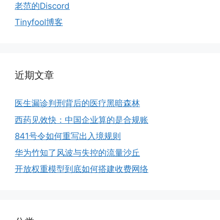
老范的Discord
Tinyfool博客
近期文章
医生漏诊判刑背后的医疗黑暗森林
西药见效快：中国企业算的是合规账
841号令如何重写出入境规则
华为竹知了风波与失控的流量沙丘
开放权重模型到底如何搭建收费网络