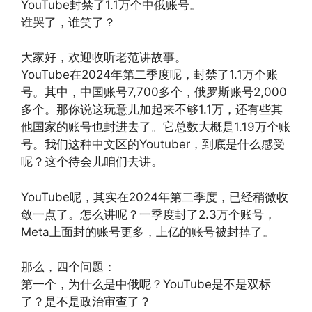
YouTube封禁了1.1万个中俄账号。
谁哭了，谁笑了？
大家好，欢迎收听老范讲故事。
YouTube在2024年第二季度呢，封禁了1.1万个账
号。其中，中国账号7,700多个，俄罗斯账号2,000
多个。那你说这玩意儿加起来不够1.1万，还有些其
他国家的账号也封进去了。它总数大概是1.19万个账
号。我们这种中文区的Youtuber，到底是什么感受
呢？这个待会儿咱们去讲。
YouTube呢，其实在2024年第二季度，已经稍微收
敛一点了。怎么讲呢？一季度封了2.3万个账号，
Meta上面封的账号更多，上亿的账号被封掉了。
那么，四个问题：
第一个，为什么是中俄呢？YouTube是不是双标
了？是不是政治审查了？