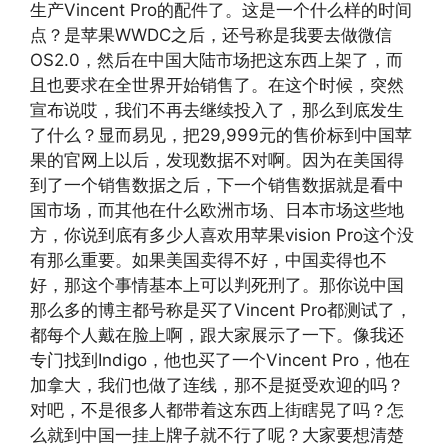
生产Vincent Pro的配件了。这是一个什么样的时间
点？是苹果WWDC之后，还号称是我要去做微信
OS2.0，然后在中国大陆市场把这东西上架了，而
且也要求在全世界开始销售了。在这个时候，突然
宣布说哎，我们不再去继续投入了，那么到底发生
了什么？显而易见，把29,999元的售价标到中国苹
果的官网上以后，发现数据不对啊。因为在美国得
到了一个销售数据之后，下一个销售数据就是看中
国市场，而其他在什么欧洲市场、日本市场这些地
方，你说到底有多少人喜欢用苹果vision Pro这个没
有那么重要。如果美国卖得不好，中国卖得也不
好，那这个事情基本上可以判死刑了。那你说中国
那么多的博主都号称是买了Vincent Pro都测试了，
都每个人戴在脸上啊，跟大家展示了一下。像我还
专门找到Indigo，他也买了一个Vincent Pro，他在
加拿大，我们也做了连线，那不是挺受欢迎的吗？
对吧，不是很多人都带着这东西上街瞎晃了吗？怎
么就到中国一挂上牌子就不行了呢？大家要想清楚