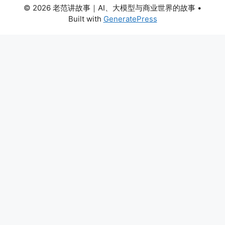
© 2026 老范讲故事｜AI、大模型与商业世界的故事
•
Built with
GeneratePress