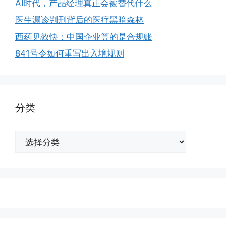
AI时代，产品经理真正会被替代什么
医生漏诊判刑背后的医疗黑暗森林
西药见效快：中国企业算的是合规账
841号令如何重写出入境规则
分类
分
类