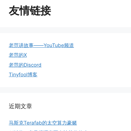
友情链接
老范讲故事——YouTube频道
老范的X
老范的Discord
Tinyfool博客
近期文章
马斯克Terafab的太空算力豪赌