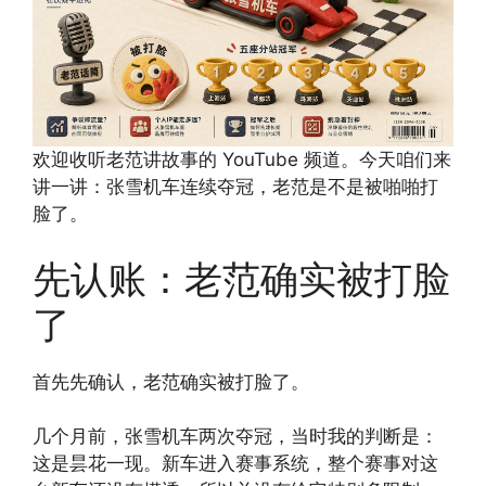
欢迎收听老范讲故事的 YouTube 频道。今天咱们来
讲一讲：张雪机车连续夺冠，老范是不是被啪啪打
脸了。
先认账：老范确实被打脸
了
首先先确认，老范确实被打脸了。
几个月前，张雪机车两次夺冠，当时我的判断是：
这是昙花一现。新车进入赛事系统，整个赛事对这