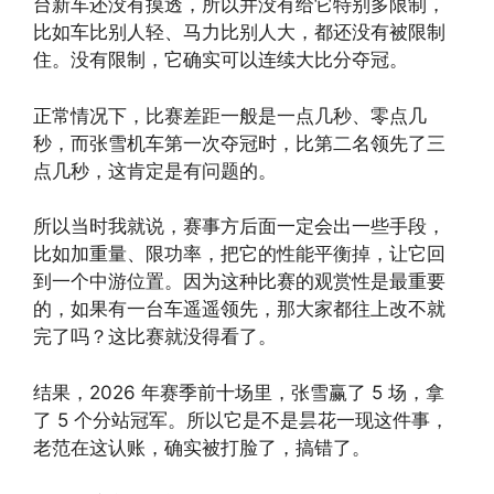
台新车还没有摸透，所以并没有给它特别多限制，
比如车比别人轻、马力比别人大，都还没有被限制
住。没有限制，它确实可以连续大比分夺冠。
正常情况下，比赛差距一般是一点几秒、零点几
秒，而张雪机车第一次夺冠时，比第二名领先了三
点几秒，这肯定是有问题的。
所以当时我就说，赛事方后面一定会出一些手段，
比如加重量、限功率，把它的性能平衡掉，让它回
到一个中游位置。因为这种比赛的观赏性是最重要
的，如果有一台车遥遥领先，那大家都往上改不就
完了吗？这比赛就没得看了。
结果，2026 年赛季前十场里，张雪赢了 5 场，拿
了 5 个分站冠军。所以它是不是昙花一现这件事，
老范在这认账，确实被打脸了，搞错了。