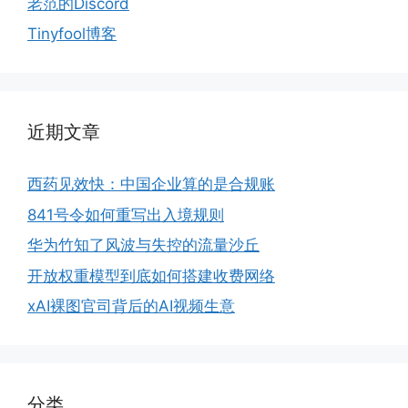
老范的Discord
Tinyfool博客
近期文章
西药见效快：中国企业算的是合规账
841号令如何重写出入境规则
华为竹知了风波与失控的流量沙丘
开放权重模型到底如何搭建收费网络
xAI裸图官司背后的AI视频生意
分类