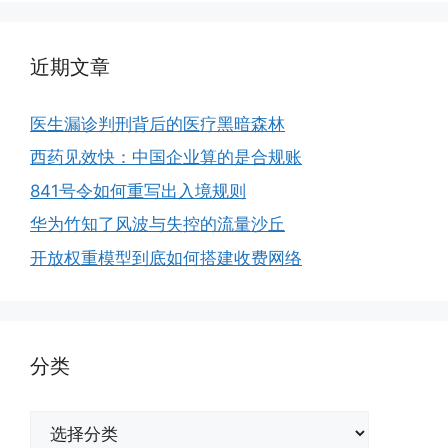
近期文章
医生漏诊判刑背后的医疗黑暗森林
西药见效快：中国企业算的是合规账
841号令如何重写出入境规则
华为竹知了风波与失控的流量沙丘
开放权重模型到底如何搭建收费网络
分类
分
类