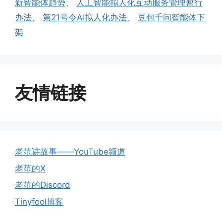
新智能体趋势
、
人工智能拟人化互动服务管理暂行
办法
、
第21号令AI拟人化办法
、
豆包千问智能体下
架
友情链接
老范讲故事——YouTube频道
老范的X
老范的Discord
Tinyfool博客