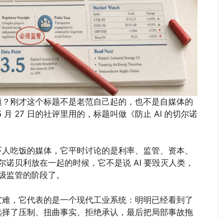
题？刚才这个标题不是老范自己起的，也不是自媒体的
 月 27 日的社评里用的，标题叫做《防止 AI 的切尔诺
吓人吃饭的媒体，它平时讨论的是利率、监管、资本、
尔诺贝利放在一起的时候，它不是说 AI 要毁灭人类，
家级监管的阶段了。
灾难，它代表的是一个现代工业系统：明明已经看到了
选择了压制、扭曲事实、拒绝承认，最后把局部事故拖