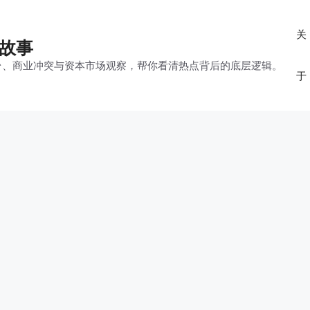
关
的故事
平台、商业冲突与资本市场观察，帮你看清热点背后的底层逻辑。
于