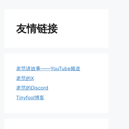
友情链接
老范讲故事——YouTube频道
老范的X
老范的Discord
Tinyfool博客