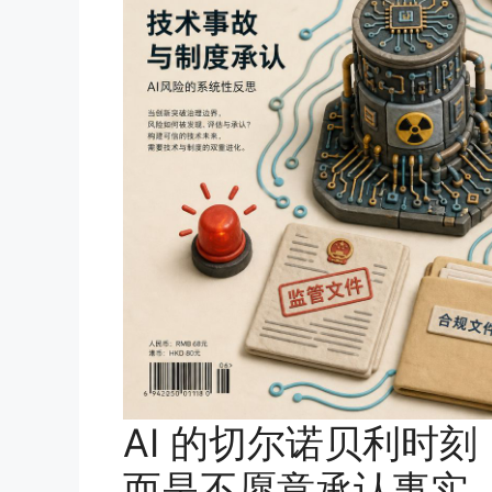
AI 的切尔诺贝利时
而是不愿意承认事实