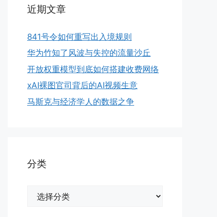
近期文章
841号令如何重写出入境规则
华为竹知了风波与失控的流量沙丘
开放权重模型到底如何搭建收费网络
xAI裸图官司背后的AI视频生意
马斯克与经济学人的数据之争
分类
分
类