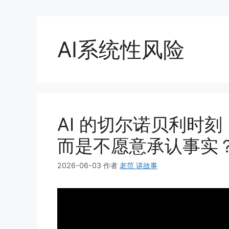
AI系统性风险
AI 的切尔诺贝利时
而是不愿意承认事实
2026-06-03
作者
老范 讲故事