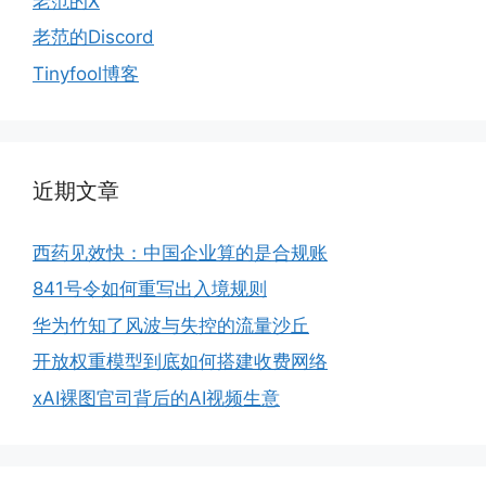
老范的X
老范的Discord
Tinyfool博客
近期文章
西药见效快：中国企业算的是合规账
841号令如何重写出入境规则
华为竹知了风波与失控的流量沙丘
开放权重模型到底如何搭建收费网络
xAI裸图官司背后的AI视频生意