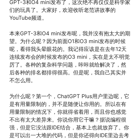
GPT-3和O4 mini发布了，这次绝不再仅仅是科学家
们的玩具了。大家好，欢迎收听老范讲故事的
YouTube频道。
本来GPT-3和O4 mini发布呢，我并没有抱太大的期
望。为什么呢？因为前面O1和O3 mini发布的时候
呢，看得我头晕眼花的。我记得应该是在去年12天
连续发布会的时候发布的O3 mini，实在是太不明觉
厉了。各种的复杂科学问题，咔咔就给解决了，然
后各种的排名都排得很高。但是呢，我自己其实并
不怎么用。
为什么呢？第一个，ChatGPT Plus用户里边呢，它
是有用量限制的，并不是随便让你用的。所以在有
用量限制的情况下，你就得省着用，而且你也感觉
不出有太大差异来。你说你用它干嘛？据说编程很
强，但是它没法跟IDE结合，基本上也就放弃了。你
是可以出一大堆的代码，但是你还得向IDE里边去考