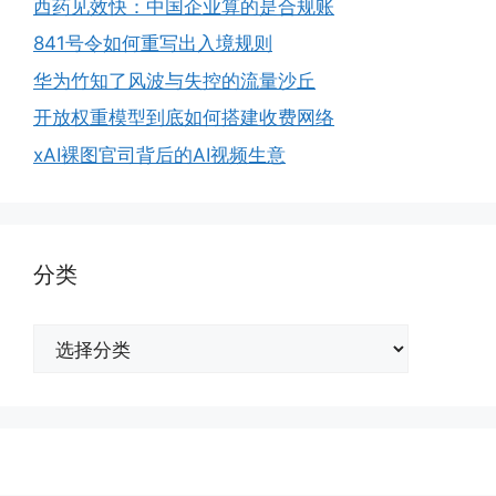
西药见效快：中国企业算的是合规账
841号令如何重写出入境规则
华为竹知了风波与失控的流量沙丘
开放权重模型到底如何搭建收费网络
xAI裸图官司背后的AI视频生意
分类
分
类