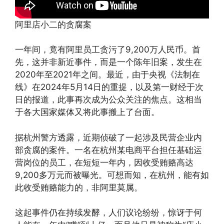
阿里店小二的贪腐案
一年间，竟有阿里员工贪污了9,200万人民币。首
先，这并非新近事件，而是一个陈年旧案，发生在
2020年至2021年之间。最近，由于央视《法制在
线》在2024年5月14日的重提，以及第一财经于次
日的报道，此事再次成为公众关注的焦点。这相当
于各大国家媒体又将此事搬上了台面。
据杭州警方透露，近期侦破了一起涉及民营企业内
部贪腐的案件。一名在杭州某电商平台担任基础运
营岗位的员工，在短短一年内，因收受贿赂高达
9,200多万元而被曝光。可想而知，在杭州，能有如
此收受贿赂能力的，非阿里莫属。
这起事件仍在持续发酵，人们议论纷纷，惊讶于何