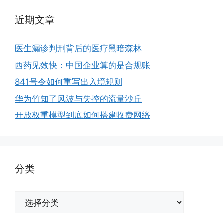
近期文章
医生漏诊判刑背后的医疗黑暗森林
西药见效快：中国企业算的是合规账
841号令如何重写出入境规则
华为竹知了风波与失控的流量沙丘
开放权重模型到底如何搭建收费网络
分类
分
类