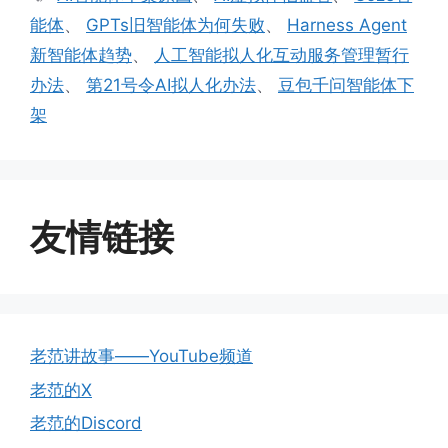
签
能体
、
GPTs旧智能体为何失败
、
Harness Agent
新智能体趋势
、
人工智能拟人化互动服务管理暂行
办法
、
第21号令AI拟人化办法
、
豆包千问智能体下
架
友情链接
老范讲故事——YouTube频道
老范的X
老范的Discord