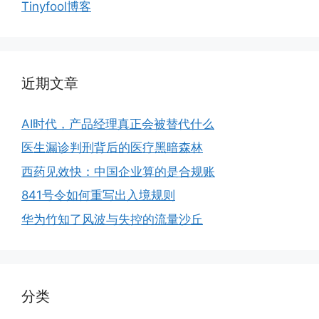
Tinyfool博客
近期文章
AI时代，产品经理真正会被替代什么
医生漏诊判刑背后的医疗黑暗森林
西药见效快：中国企业算的是合规账
841号令如何重写出入境规则
华为竹知了风波与失控的流量沙丘
分类