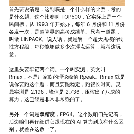
首先要说清楚，这到底是一个什么样的比赛，考的
是什么题。这个比赛叫 TOP500，它实际上是一个
民间榜，从 1993 年开始办，每年 6 月份和 11 月份
各发一次，是超算界的高考成绩单。只考一道题，
叫做 LINPACK。说人话，就是解一个超大规模的线
性方程组，每秒能够做多少次浮点运算，就考这玩
意。
这里头要牢记两个词。一个叫
实测
，英文叫
Rmax，不是厂家吹的理论峰值 Rpeak。Rmax 就是
说你要跑这个题，而且要跑稳定，跑很长时间。灵
晟实测是 2.198，峰值是 2.736，压榨出了八成的
算力，这已经是非常非常强的了。
另外一个词是
双精度
，FP64。这个数咱们先记着，
后边咱们再仔细讲它跟现在的 AI 算力到底有什么区
别，就差在这数上了。