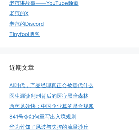
老范讲故事——YouTube频道
老范的X
老范的Discord
Tinyfool博客
近期文章
AI时代，产品经理真正会被替代什么
医生漏诊判刑背后的医疗黑暗森林
西药见效快：中国企业算的是合规账
841号令如何重写出入境规则
华为竹知了风波与失控的流量沙丘