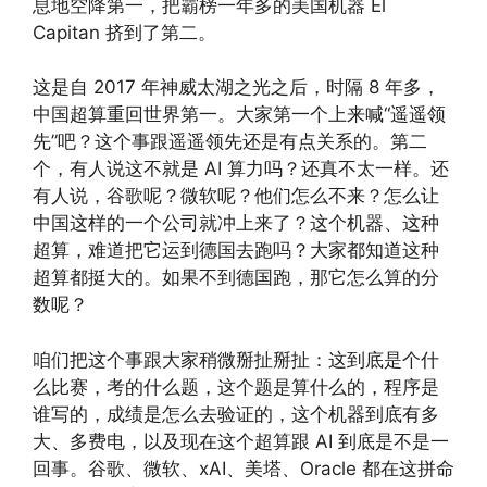
息地空降第一，把霸榜一年多的美国机器 El
Capitan 挤到了第二。
这是自 2017 年神威太湖之光之后，时隔 8 年多，
中国超算重回世界第一。大家第一个上来喊“遥遥领
先”吧？这个事跟遥遥领先还是有点关系的。第二
个，有人说这不就是 AI 算力吗？还真不太一样。还
有人说，谷歌呢？微软呢？他们怎么不来？怎么让
中国这样的一个公司就冲上来了？这个机器、这种
超算，难道把它运到德国去跑吗？大家都知道这种
超算都挺大的。如果不到德国跑，那它怎么算的分
数呢？
咱们把这个事跟大家稍微掰扯掰扯：这到底是个什
么比赛，考的什么题，这个题是算什么的，程序是
谁写的，成绩是怎么去验证的，这个机器到底有多
大、多费电，以及现在这个超算跟 AI 到底是不是一
回事。谷歌、微软、xAI、美塔、Oracle 都在这拼命