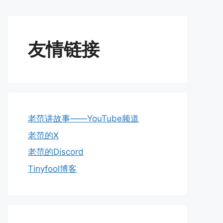
友情链接
老范讲故事——YouTube频道
老范的X
老范的Discord
Tinyfool博客