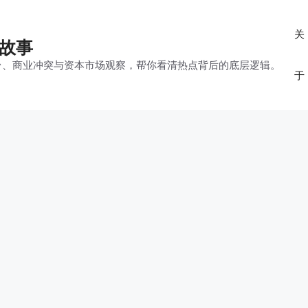
关
的故事
平台、商业冲突与资本市场观察，帮你看清热点背后的底层逻辑。
于