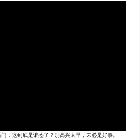
后门，这到底是谁怂了？别高兴太早，未必是好事。