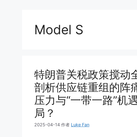
Model S
特朗普关税政策搅动全
剖析供应链重组的阵
压力与“一带一路”机
局？
2025-04-14
作者
Luke Fan