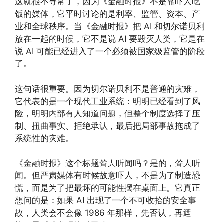
这就很不寻常了，因为《金融时报》不是靠吓人吃
饭的媒体，它平时讨论的是利率、监管、资本、产
业和全球秩序。当《金融时报》把 AI 和切尔诺贝利
放在一起的时候，它不是说 AI 要毁灭人类，它是在
说 AI 可能已经进入了一个必须被国家级监管的阶段
了。
这句话很重要。因为切尔诺贝利不是普通的灾难，
它代表的是一个现代工业系统：明明已经看到了风
险，明明内部有人知道问题，但整个制度选择了压
制、扭曲事实、拒绝承认，最后把局部事故拖成了
系统性的灾难。
《金融时报》这个标题耸人听闻吗？是的，耸人听
闻。但严肃媒体有时候故意吓人，不是为了制造恐
慌，而是为了把最坏的可能性摆在桌面上。它真正
想问的是：如果 AI 出现了一个不可收拾的安全事
故，人类会不会像 1986 年那样，先否认，再遮