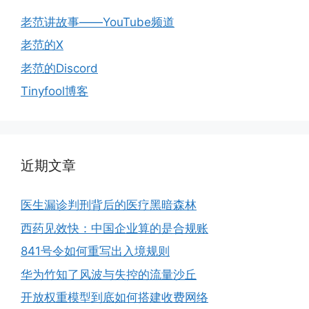
老范讲故事——YouTube频道
老范的X
老范的Discord
Tinyfool博客
近期文章
医生漏诊判刑背后的医疗黑暗森林
西药见效快：中国企业算的是合规账
841号令如何重写出入境规则
华为竹知了风波与失控的流量沙丘
开放权重模型到底如何搭建收费网络