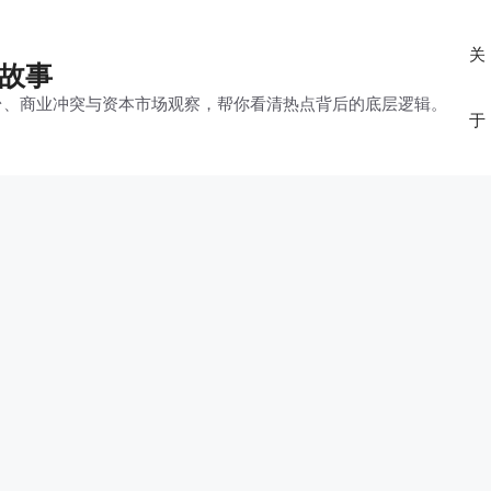
关
的故事
平台、商业冲突与资本市场观察，帮你看清热点背后的底层逻辑。
于