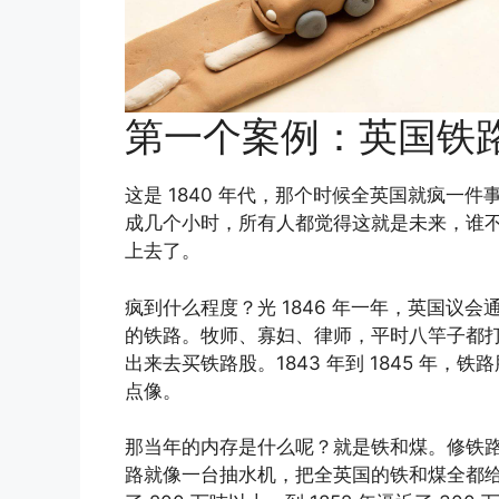
第一个案例：英国铁
这是 1840 年代，那个时候全英国就疯一
成几个小时，所有人都觉得这就是未来，谁
上去了。
疯到什么程度？光 1846 年一年，英国议会通过
的铁路。牧师、寡妇、律师，平时八竿子都
出来去买铁路股。1843 年到 1845 年
点像。
那当年的内存是什么呢？就是铁和煤。修铁
路就像一台抽水机，把全英国的铁和煤全都给抽