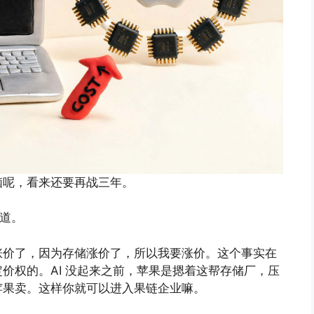
脑呢，看来还要再战三年。
频道。
涨价了，因为存储涨价了，所以我要涨价。这个事实在
价权的。AI 没起来之前，苹果是摁着这帮存储厂，压
苹果卖。这样你就可以进入果链企业嘛。