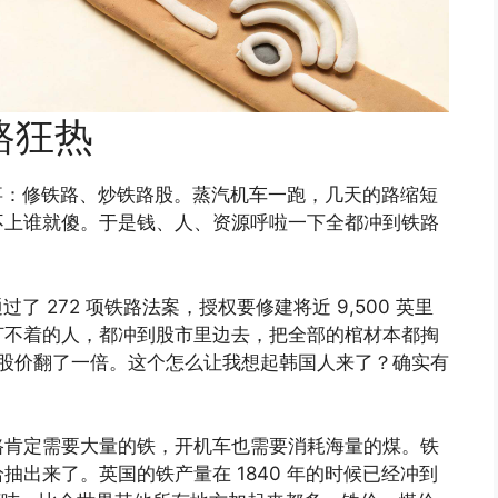
路狂热
件事：修铁路、炒铁路股。蒸汽机车一跑，几天的路缩短
不上谁就傻。于是钱、人、资源呼啦一下全都冲到铁路
了 272 项铁路法案，授权要修建将近 9,500 英里
打不着的人，都冲到股市里边去，把全部的棺材本都掏
，铁路股价翻了一倍。这个怎么让我想起韩国人来了？确实有
路肯定需要大量的铁，开机车也需要消耗海量的煤。铁
出来了。英国的铁产量在 1840 年的时候已经冲到