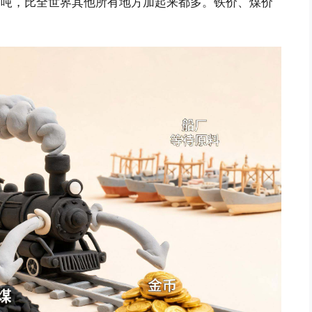
300 万吨，比全世界其他所有地方加起来都多。铁价、煤价