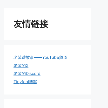
友情链接
老范讲故事——YouTube频道
老范的X
老范的Discord
Tinyfool博客