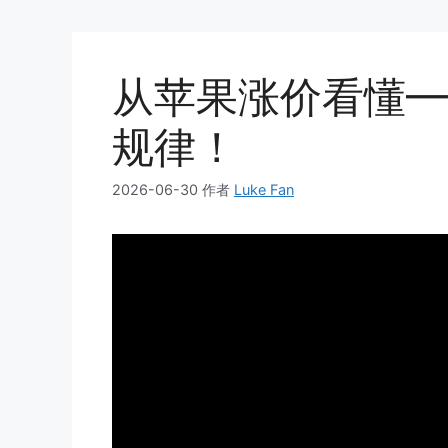
从苹果涨价看懂—
规律！
2026-06-30
作者
Luke Fan