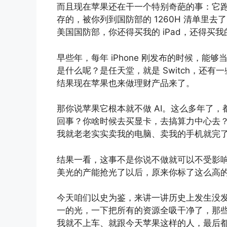
而且现在苹果还在干一个特别奇葩的事：它
存的，被你列到国防部的 1260H 清单里
美国国防部，你还得买我的 iPad，还得买我
早些年，每年 iPhone 刚发布的时候，
是什么呢？是任天堂，就是 Switch，还
结果现在苹果也来做理财产品来了。
那你说苹果它根本就不做 AI。这么多年了，
回事？你啥时候去买显卡，去搞算力中心去
我就老老实实卖我的电脑、卖我的手机就完
结果一看，这事不是你说不做就可以不受影响的。
美光的产能抢光了以后，原来你标了这么高
今天咱们以史为鉴，来讲一讲历史上发生没
一的光，一下把所有的资源全吸干净了，那
我就不上车、就跟今天苹果这样的人，最后