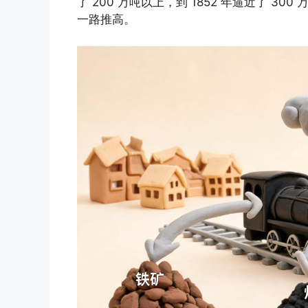
了 200 万吨以上，到 1852 年逼近了 
一路推高。