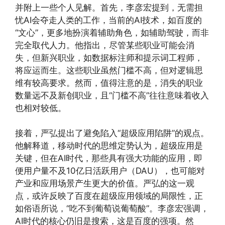
并附上一些个人见解。首先，李彦宏提到，无需担
忧AI会夺走人类的工作，当前的AI技术，如百度的
“文心”，更多地扮演着辅助角色，如辅助驾驶，而非
完全取代人力。他指出，尽管某些职业可能会消
失，但新兴职业，如数据标注师和提示词工程师，
将应运而生。这些职业虽然门槛不高，但对逻辑思
维有较高要求。然而，值得注意的是，消失的职业
数量远不及新创职业，且“门槛不高”往往意味着收入
也相对较低。
接着，严弘提出了避免陷入“超级应用陷阱”的观点。
他解释道，移动时代的思维定势认为，超级应用是
关键，但在AI时代，那些具有强大功能的应用，即
便用户量不及10亿日活跃用户（DAU），也可能对
产业和应用场景产生更大的价值。严弘的这一观
点，或许反映了百度在超级应用领域的局限性，正
如俗语所说，“吃不到葡萄说葡萄酸”。李彦宏强调，
AI时代的核心仍旧是搜索，这是百度的强项。然