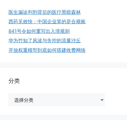
医生漏诊判刑背后的医疗黑暗森林
西药见效快：中国企业算的是合规账
841号令如何重写出入境规则
华为竹知了风波与失控的流量沙丘
开放权重模型到底如何搭建收费网络
分类
分
类