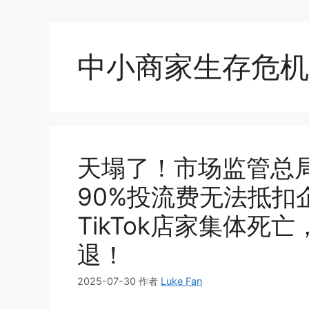
中小商家生存危机
天塌了！市场监管总
90%投流费无法抵扣
TikTok店家集体
退！
2025-07-30
作者
Luke Fan