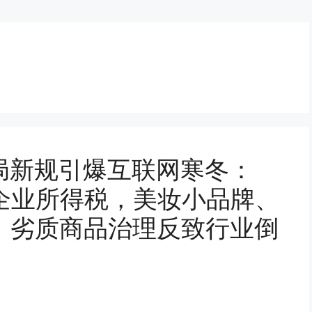
局新规引爆互联网寒冬：
企业所得税，美妆小品牌、
死亡，劣质商品治理反致行业倒