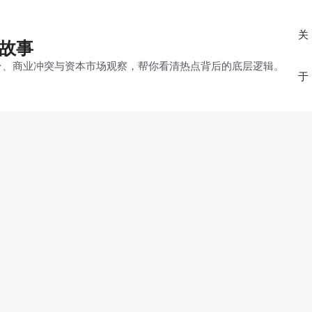
关
的故事
平台、商业冲突与资本市场观察，帮你看清热点背后的底层逻辑。
于