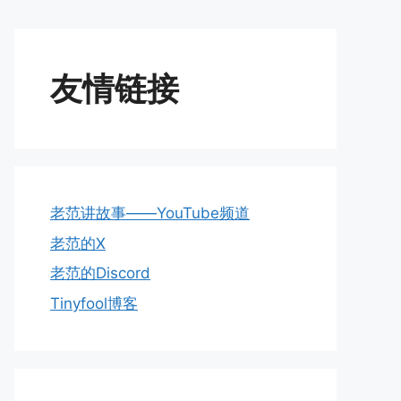
友情链接
老范讲故事——YouTube频道
老范的X
老范的Discord
Tinyfool博客