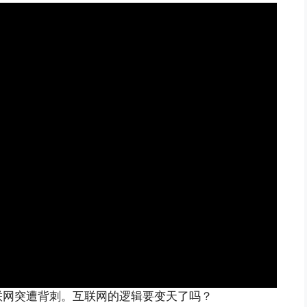
联网突遭背刺。互联网的逻辑要变天了吗？