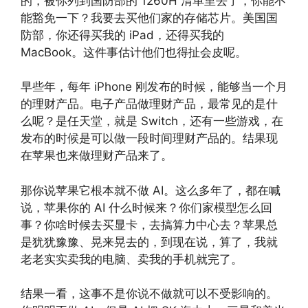
的，被你列到国防部的 1260H 清单里去了，你能不
能豁免一下？我要去买他们家的存储芯片。美国国
防部，你还得买我的 iPad，还得买我的
MacBook。这件事估计他们也得扯会皮呢。
早些年，每年 iPhone 刚发布的时候，能够当一个月
的理财产品。电子产品做理财产品，最常见的是什
么呢？是任天堂，就是 Switch，还有一些游戏，在
发布的时候是可以做一段时间理财产品的。结果现
在苹果也来做理财产品来了。
那你说苹果它根本就不做 AI。这么多年了，都在喊
说，苹果你的 AI 什么时候来？你们家模型怎么回
事？你啥时候去买显卡，去搞算力中心去？苹果总
是犹犹豫豫、晃来晃去的，到现在说，算了，我就
老老实实卖我的电脑、卖我的手机就完了。
结果一看，这事不是你说不做就可以不受影响的。