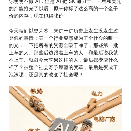
你明明不做 AI，但是 AI 把 SK 海力士、三星和美光
的产能抢光了以后，原来你标了这么高的一个金子
价的内存，现在也得涨价。
今天咱们以史为鉴，来讲一讲历史上发生没发生过
类似的事情：某一个行业突然成为了全社会的唯一
的光，一下把所有的资源全吸干净了，那些第一批
上车的人、那些后边跟着上车的人，和最后说我就
不上车、就跟今天苹果这样的人，最后都变成什么
样了？被整个社会寄予厚望的变革，最后是变成了
泡沫呢，还是真的改变了社会呢？