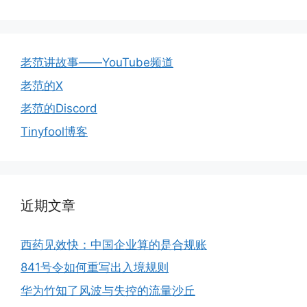
老范讲故事——YouTube频道
老范的X
老范的Discord
Tinyfool博客
近期文章
西药见效快：中国企业算的是合规账
841号令如何重写出入境规则
华为竹知了风波与失控的流量沙丘