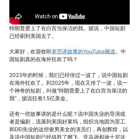
特朗普爱上了在白宫当保洁的我。据说，中国短剧
已经刷到美国去了。
大家好，欢迎收听
老范讲故事的YouTube频道
。中
国短剧真的在海外狂欢了吗？
2023年的时候，我们已经传过一波了，说中国短剧
在海外狂欢了。到2025年，现在又传了一波，说一
个神奇的短剧，叫做“特朗普爱上了在白宫当保洁的
我”，据说狂卷1.5亿美金。
还有一些故事讲的是什么呢？说中国失业的导演或
者是编剧，流落到美国好莱坞，组织当地因为罢工
和DEI失业的这些俊男美女的演员们，再创辉煌，以
及说中国短剧已经战胜了网飞、亚马逊和迪士尼这