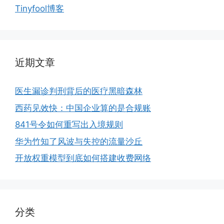
Tinyfool博客
近期文章
医生漏诊判刑背后的医疗黑暗森林
西药见效快：中国企业算的是合规账
841号令如何重写出入境规则
华为竹知了风波与失控的流量沙丘
开放权重模型到底如何搭建收费网络
分类