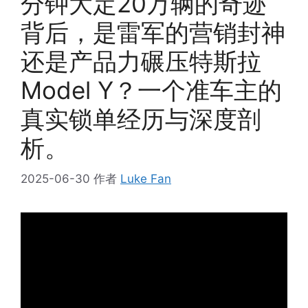
分钟大定20万辆的奇迹
背后，是雷军的营销封神
还是产品力碾压特斯拉
Model Y？一个准车主的
真实锁单经历与深度剖
析。
2025-06-30
作者
Luke Fan