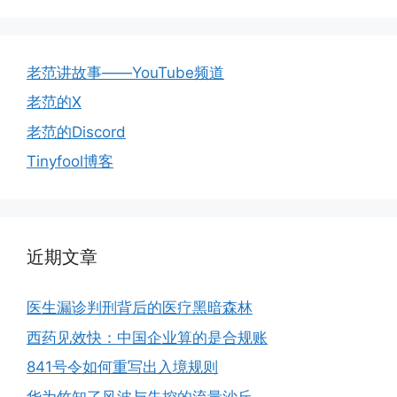
老范讲故事——YouTube频道
老范的X
老范的Discord
Tinyfool博客
近期文章
医生漏诊判刑背后的医疗黑暗森林
西药见效快：中国企业算的是合规账
841号令如何重写出入境规则
华为竹知了风波与失控的流量沙丘