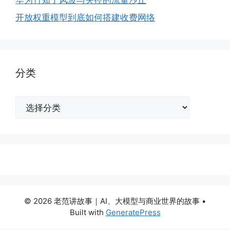
华为竹知了风波与失控的流量沙丘
开放权重模型到底如何搭建收费网络
分类
分
类
© 2026 老范讲故事｜AI、大模型与商业世界的故事
•
Built with
GeneratePress