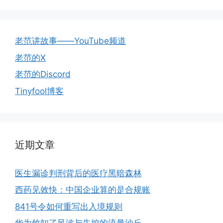
老范讲故事——YouTube频道
老范的X
老范的Discord
Tinyfool博客
近期文章
医生漏诊判刑背后的医疗黑暗森林
西药见效快：中国企业算的是合规账
841号令如何重写出入境规则