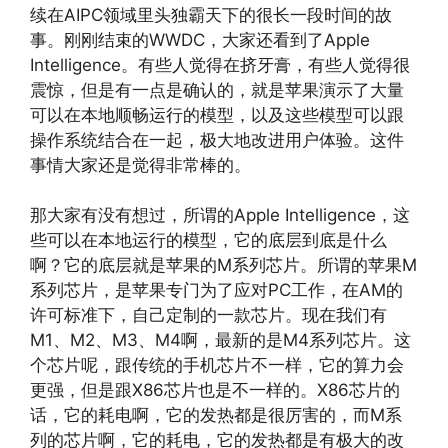
续在AIPC领域里头独霸天下的很长一段时间的故
事。刚刚结束的WWDC，大家还看到了Apple
Intelligence。有些人觉得在挤牙膏，有些人觉得很
震惊，但是有一点是确认的，就是苹果演示了大量
可以在本地顺畅运行的模型，以及这些模型可以跟
操作系统结合在一起，极大地改进用户体验。这件
事情大家还是觉得非常棒的。
那大家有没有想过，所谓的Apple Intelligence，这
些可以在本地运行的模型，它的底层到底是什么
啊？它的底层就是苹果的M系列芯片。所谓的苹果M
系列芯片，是苹果专门为了应对PC工作，在AM的
许可标准下，自己定制的一款芯片。现在我们有
M1、M2、M3、M4啊，最新的是M4系列芯片。这
个芯片呢，跟传统的手机芯片不一样，它的算力会
更强，但是跟X86芯片也是不一样的。X86芯片的
话，它的耗电啊，它的发热都是很厉害的，而M系
列的芯片啊，它的耗电，它的发热都是有极大的改