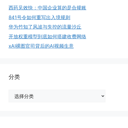
西药见效快：中国企业算的是合规账
841号令如何重写出入境规则
华为竹知了风波与失控的流量沙丘
开放权重模型到底如何搭建收费网络
xAI裸图官司背后的AI视频生意
分类
分
类