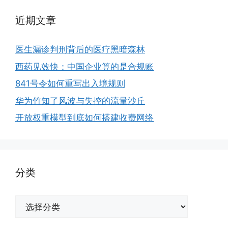
近期文章
医生漏诊判刑背后的医疗黑暗森林
西药见效快：中国企业算的是合规账
841号令如何重写出入境规则
华为竹知了风波与失控的流量沙丘
开放权重模型到底如何搭建收费网络
分类
分
类