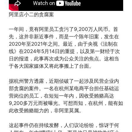
阿里店小二的贪腐案
一年间，竟有阿里员工贪污了9,200万人民币。首
先，这并非新近事件，而是一个陈年旧案，发生在
2020年至2021年之间。最近，由于央视《法制在
线》在2024年5月14日的重提，以及第一财经于次
日的报道，此事再次成为公众关注的焦点。这相当
于各大国家媒体又将此事搬上了台面。
据杭州警方透露，近期侦破了一起涉及民营企业内
部贪腐的案件。一名在杭州某电商平台担任基础运
营岗位的员工，在短短一年内，因收受贿赂高达
9,200多万元而被曝光。可想而知，在杭州，能有如
此收受贿赂能力的，非阿里莫属。
这起事件仍在持续发酵，人们议论纷纷，惊讶于何