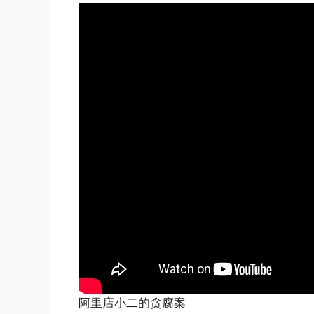
阿里店小二的贪腐案