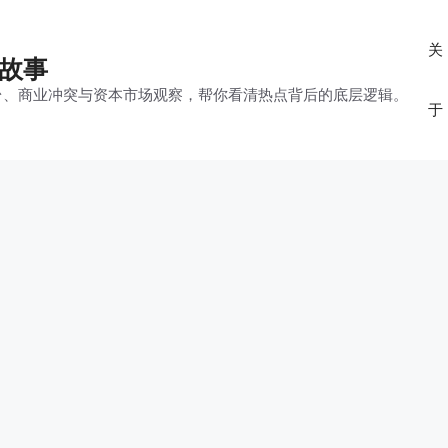
关
的故事
平台、商业冲突与资本市场观察，帮你看清热点背后的底层逻辑。
于