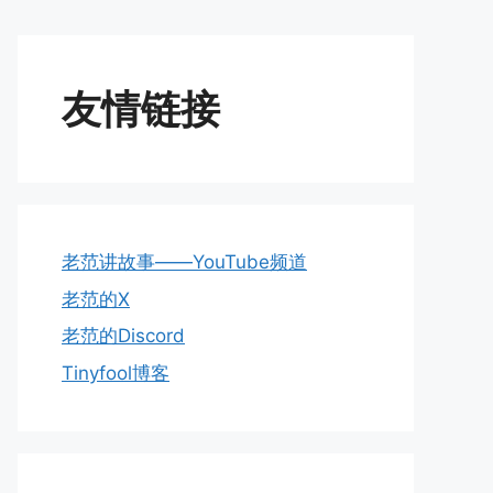
友情链接
老范讲故事——YouTube频道
老范的X
老范的Discord
Tinyfool博客