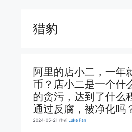
猎豹
阿里的店小二，一年就
币？店小二是一个什
的贪污，达到了什么
通过反腐，被净化吗
2024-05-21
作者
Luke Fan