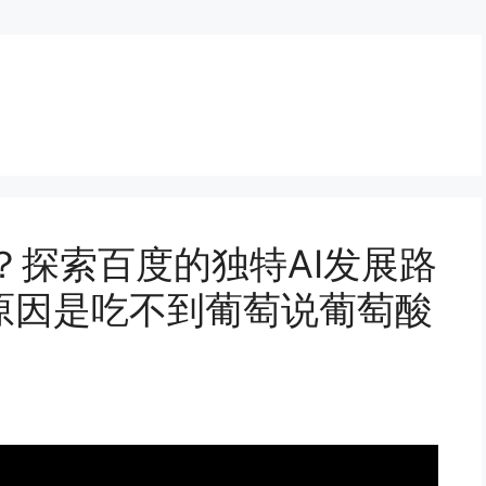
a？探索百度的独特AI发展路
原因是吃不到葡萄说葡萄酸