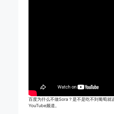
百度为什么不做Sora？是不是吃不到葡萄
YouTube频道。