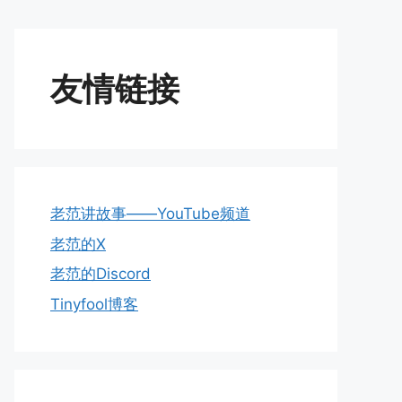
友情链接
老范讲故事——YouTube频道
老范的X
老范的Discord
Tinyfool博客