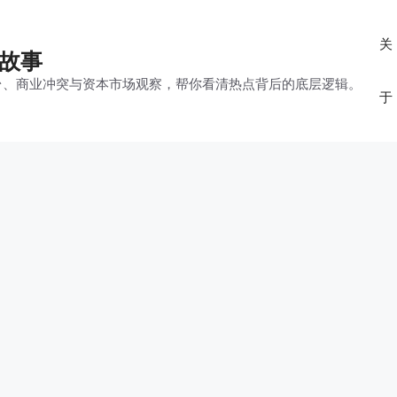
关
的故事
平台、商业冲突与资本市场观察，帮你看清热点背后的底层逻辑。
于