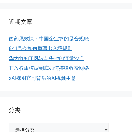
近期文章
西药见效快：中国企业算的是合规账
841号令如何重写出入境规则
华为竹知了风波与失控的流量沙丘
开放权重模型到底如何搭建收费网络
xAI裸图官司背后的AI视频生意
分类
分