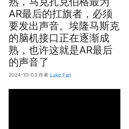
熟，马克扎克伯格最为
AR最后的扛旗者，必须
要发出声音。埃隆马斯克
的脑机接口正在逐渐成
熟，也许这就是AR最后
的声音了
2024-10-03
作者
Luke Fan