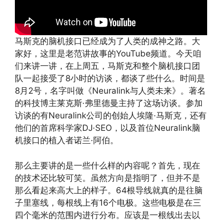
马斯克的脑机接口已经成为了人类的成神之路。大
家好，这里是老范讲故事的YouTube频道。今天咱
们来讲一讲，在上周五，马斯克和整个脑机接口团
队一起接受了8小时的访谈，都谈了些什么。时间是
8月2号，名字叫做《Neuralink与人类未来》。著名
的科技博主莱克斯·弗里德曼主持了这场访谈。参加
访谈的有Neuralink公司的创始人埃隆·马斯克，还有
他们的首席科学家DJ·SEO，以及首位Neuralink脑
机接口的植入者诺兰·阿伯。
那么主要讲的是一些什么样的内容呢？首先，现在
的技术还比较可笑。虽然方向是指明了，但并不是
那么看起来高大上的样子。64根导线就真的是往脑
子里塞线，每根线上有16个电极。这些电极是在三
四个毫米的范围内进行分布。应该是一根线出去以