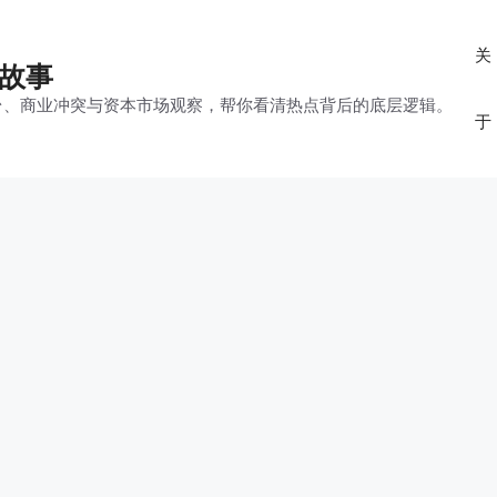
关
的故事
平台、商业冲突与资本市场观察，帮你看清热点背后的底层逻辑。
于