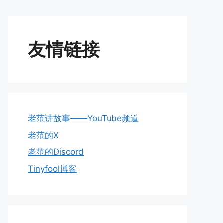
友情链接
老范讲故事——YouTube频道
老范的X
老范的Discord
Tinyfool博客