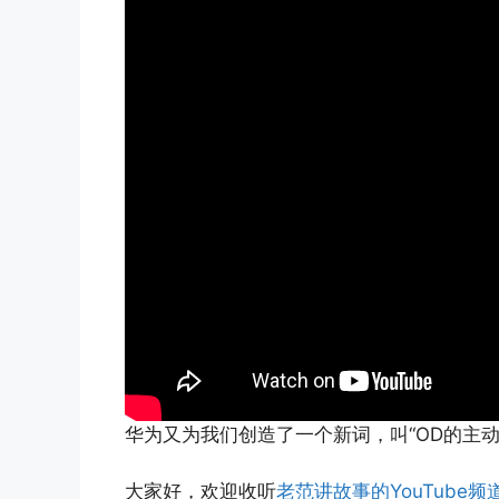
华为又为我们创造了一个新词，叫“OD的主
大家好，欢迎收听
老范讲故事的YouTube频