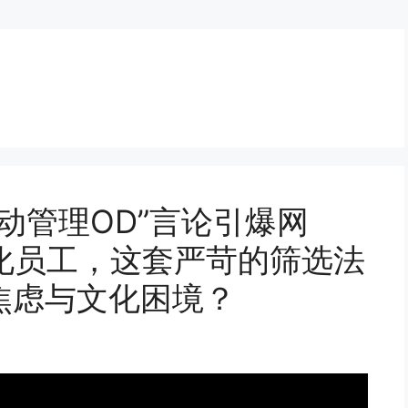
主动管理OD”言论引爆网
化员工，这套严苛的筛选法
焦虑与文化困境？