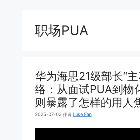
职场PUA
华为海思21级部长“
络：从面试PUA到物
则暴露了怎样的用人
2025-07-03
作者
Luke Fan