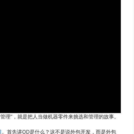
动管理”，就是把人当做机器零件来挑选和管理的故事。
道
。首先讲OD是什么？这不是说外包开发，而是外包