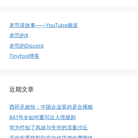
老范讲故事——YouTube频道
老范的X
老范的Discord
Tinyfool博客
近期文章
西药见效快：中国企业算的是合规账
841号令如何重写出入境规则
华为竹知了风波与失控的流量沙丘
开放权重模型到底如何搭建收费网络