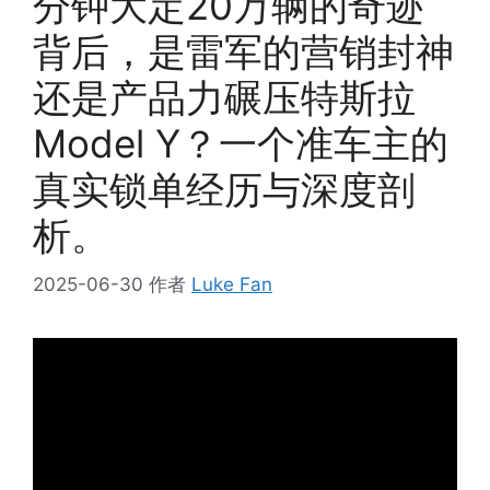
分钟大定20万辆的奇迹
背后，是雷军的营销封神
还是产品力碾压特斯拉
Model Y？一个准车主的
真实锁单经历与深度剖
析。
2025-06-30
作者
Luke Fan