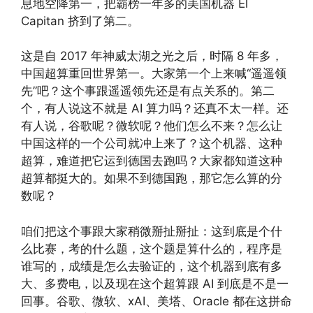
息地空降第一，把霸榜一年多的美国机器 El
Capitan 挤到了第二。
这是自 2017 年神威太湖之光之后，时隔 8 年多，
中国超算重回世界第一。大家第一个上来喊“遥遥领
先”吧？这个事跟遥遥领先还是有点关系的。第二
个，有人说这不就是 AI 算力吗？还真不太一样。还
有人说，谷歌呢？微软呢？他们怎么不来？怎么让
中国这样的一个公司就冲上来了？这个机器、这种
超算，难道把它运到德国去跑吗？大家都知道这种
超算都挺大的。如果不到德国跑，那它怎么算的分
数呢？
咱们把这个事跟大家稍微掰扯掰扯：这到底是个什
么比赛，考的什么题，这个题是算什么的，程序是
谁写的，成绩是怎么去验证的，这个机器到底有多
大、多费电，以及现在这个超算跟 AI 到底是不是一
回事。谷歌、微软、xAI、美塔、Oracle 都在这拼命