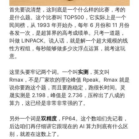
首先要说清楚，这到底是一个什么样的比赛，考的
是什么题。这个比赛叫 TOP500，它实际上是一个
民间榜，从 1993 年开始办，每年 6 月份和 11 月份
各发一次，是超算界的高考成绩单。只考一道题，
叫做 LINPACK。说人话，就是解一个超大规模的线
性方程组，每秒能够做多少次浮点运算，就考这玩
意。
这里头要牢记两个词。一个叫
实测
，英文叫
Rmax，不是厂家吹的理论峰值 Rpeak。Rmax 就是
说你要跑这个题，而且要跑稳定，跑很长时间。灵
晟实测是 2.198，峰值是 2.736，压榨出了八成的
算力，这已经是非常非常强的了。
另外一个词是
双精度
，FP64。这个数咱们先记着，
后边咱们再仔细讲它跟现在的 AI 算力到底有什么区
别，就差在这数上了。