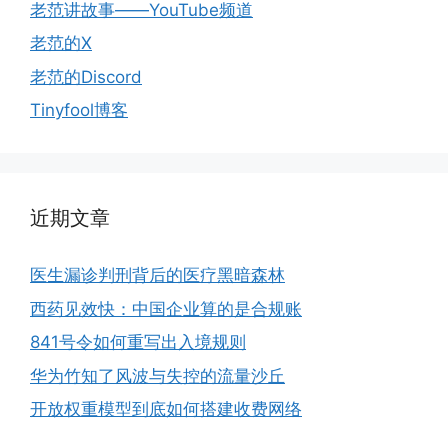
老范讲故事——YouTube频道
老范的X
老范的Discord
Tinyfool博客
近期文章
医生漏诊判刑背后的医疗黑暗森林
西药见效快：中国企业算的是合规账
841号令如何重写出入境规则
华为竹知了风波与失控的流量沙丘
开放权重模型到底如何搭建收费网络