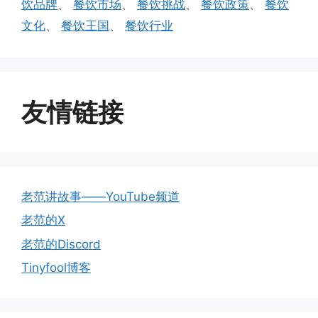
饮品牌
、
餐饮市场
、
餐饮挑战
、
餐饮政策
、
餐饮
文化
、
餐饮王国
、
餐饮行业
友情链接
老范讲故事——YouTube频道
老范的X
老范的Discord
Tinyfool博客