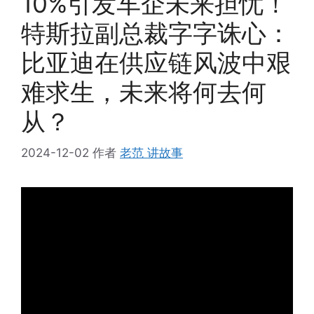
10%引发车企未来担忧！
特斯拉副总裁字字诛心：
比亚迪在供应链风波中艰
难求生，未来将何去何
从？
2024-12-02
作者
老范 讲故事