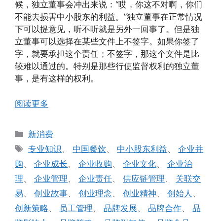
候，独立董事会冲出来说：“哎，你这不对啊，你们
不能去损害中小股东的利益。”独立董事在正常情况
下可以提意见，听不听就是另外一回事了。但是独
立董事可以选择在某些文件上不签字。如果你签了
字，就要承担这个责任；不签字，那这个文件是比
较难以通过的。特别是那些行使监督权利的独立董
事，是有这样的权利。
阅读更多
分
新消费
类
标
专业知识
、
中国餐饮
、
中小股东利益
、
企业并
签
购
、
企业成长
、
企业收购
、
企业文化
、
企业治
理
、
企业管理
、
企业责任
、
供应链管理
、
关联交
易
、
创业故事
、
创业理念
、
创业精神
、
创始人
、
创新策略
、
员工管理
、
品牌发展
、
品牌合作
、
品