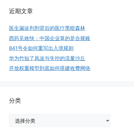
近期文章
医生漏诊判刑背后的医疗黑暗森林
西药见效快：中国企业算的是合规账
841号令如何重写出入境规则
华为竹知了风波与失控的流量沙丘
开放权重模型到底如何搭建收费网络
分类
分
类