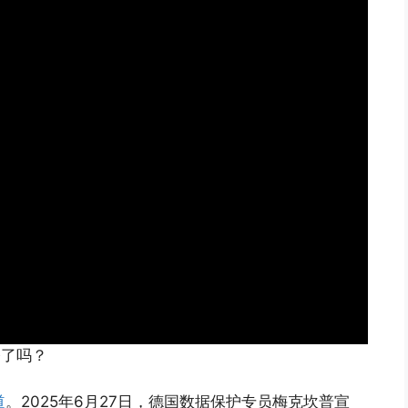
修了吗？
道
。2025年6月27日，德国数据保护专员梅克坎普宣