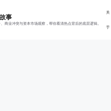
关
的故事
平台、商业冲突与资本市场观察，帮你看清热点背后的底层逻辑。
于