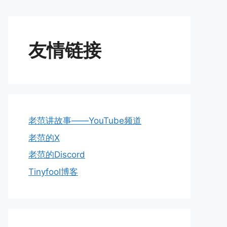
友情链接
老范讲故事——YouTube频道
老范的X
老范的Discord
Tinyfool博客