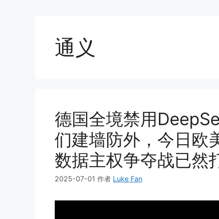
通义
德国全境禁用DeepS
们建墙防外，今日欧美
数据主权争夺战已然
2025-07-01
作者
Luke Fan