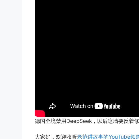
德国全境禁用DeepSeek，以后这墙要反着
大家好，欢迎收听
老范讲故事的YouTube频