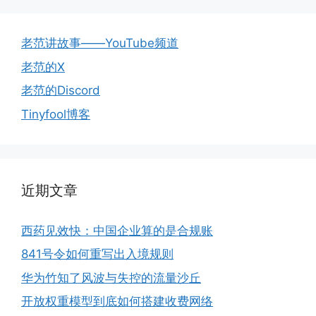
老范讲故事——YouTube频道
老范的X
老范的Discord
Tinyfool博客
近期文章
西药见效快：中国企业算的是合规账
841号令如何重写出入境规则
华为竹知了风波与失控的流量沙丘
开放权重模型到底如何搭建收费网络