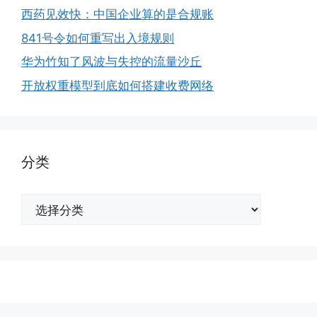
西药见效快：中国企业算的是合规账
841号令如何重写出入境规则
华为竹知了风波与失控的流量沙丘
开放权重模型到底如何搭建收费网络
分类
分
类