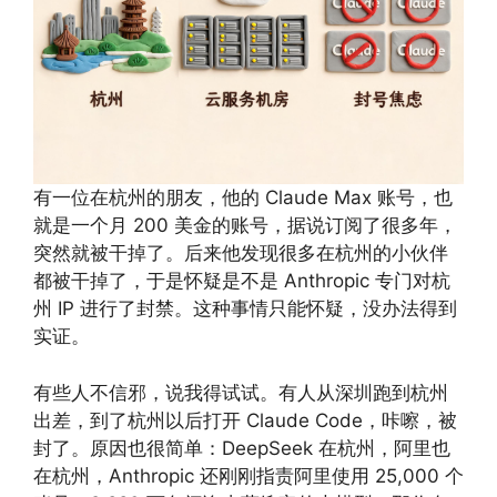
有一位在杭州的朋友，他的 Claude Max 账号，也
就是一个月 200 美金的账号，据说订阅了很多年，
突然就被干掉了。后来他发现很多在杭州的小伙伴
都被干掉了，于是怀疑是不是 Anthropic 专门对杭
州 IP 进行了封禁。这种事情只能怀疑，没办法得到
实证。
有些人不信邪，说我得试试。有人从深圳跑到杭州
出差，到了杭州以后打开 Claude Code，咔嚓，被
封了。原因也很简单：DeepSeek 在杭州，阿里也
在杭州，Anthropic 还刚刚指责阿里使用 25,000 个