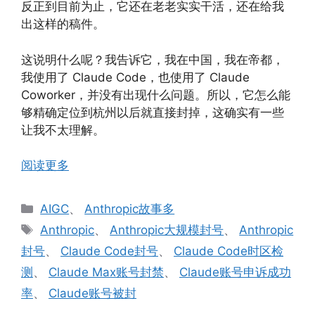
反正到目前为止，它还在老老实实干活，还在给我
出这样的稿件。
这说明什么呢？我告诉它，我在中国，我在帝都，
我使用了 Claude Code，也使用了 Claude
Coworker，并没有出现什么问题。所以，它怎么能
够精确定位到杭州以后就直接封掉，这确实有一些
让我不太理解。
阅读更多
分
AIGC
、
Anthropic故事多
类
标
Anthropic
、
Anthropic大规模封号
、
Anthropic
签
封号
、
Claude Code封号
、
Claude Code时区检
测
、
Claude Max账号封禁
、
Claude账号申诉成功
率
、
Claude账号被封