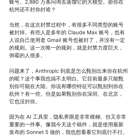
账号、2,880 万条问询去蒸馏它的大模型。那你在
杭州还不封你封谁？
当然，在这次封禁过程中，有很多不同类型的账号
被封掉。有些人是多年的 Claude Max 账号，也有
人说自己使用老 Gmail 账号也被封了，并没有一定
的规则。这一次唯一的规则，就是封禁力度巨大，
倒霉的人很多。
问题来了，Anthropic 到底是怎么甄别出来你在杭州
的呢？这个事我也搞不太明白。它目前最多只能甄
别你可能在大陆。你说有哪些特征可以甄别到你在
杭州？有一些。但是如果甄别你在深圳、在北京，
它也没封你。
因为在 AI 工具里，隐私界限是非常模糊、但又非常
重要的一件事。像我今天这个稿件，就是使用最新
发布的 Sonnet 5 做的，我也想看看它到底行不行。