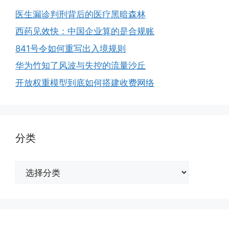
医生漏诊判刑背后的医疗黑暗森林
西药见效快：中国企业算的是合规账
841号令如何重写出入境规则
华为竹知了风波与失控的流量沙丘
开放权重模型到底如何搭建收费网络
分类
分
类