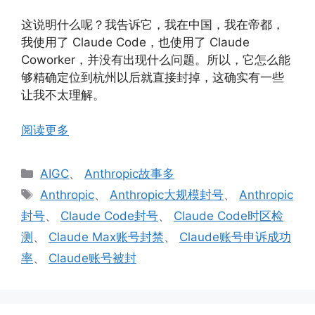
这说明什么呢？我告诉它，我在中国，我在帝都，
我使用了 Claude Code，也使用了 Claude
Coworker，并没有出现什么问题。所以，它怎么能
够精确定位到杭州以后就直接封掉，这确实有一些
让我不太理解。
阅读更多
分
AIGC
、
Anthropic故事多
类
标
Anthropic
、
Anthropic大规模封号
、
Anthropic
签
封号
、
Claude Code封号
、
Claude Code时区检
测
、
Claude Max账号封禁
、
Claude账号申诉成功
率
、
Claude账号被封