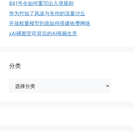
841号令如何重写出入境规则
华为竹知了风波与失控的流量沙丘
开放权重模型到底如何搭建收费网络
xAI裸图官司背后的AI视频生意
分类
分
类