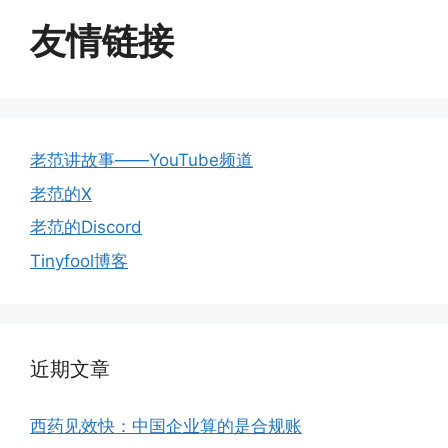
友情链接
老范讲故事——YouTube频道
老范的X
老范的Discord
Tinyfool博客
近期文章
西药见效快：中国企业算的是合规账