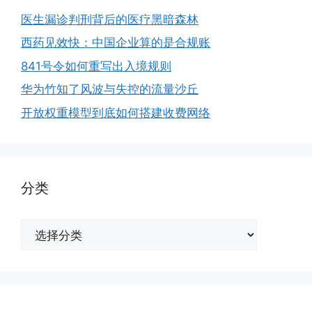
医生漏诊判刑背后的医疗黑暗森林
西药见效快：中国企业算的是合规账
841号令如何重写出入境规则
华为竹知了风波与失控的流量沙丘
开放权重模型到底如何搭建收费网络
分类
分
类