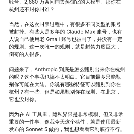
账号、2,880 万条问询去蒸馏它的大模型。那你在
杭州还不封你封谁？
当然，在这次封禁过程中，有很多不同类型的账号
被封掉。有些人是多年的 Claude Max 账号，也有
人说自己使用老 Gmail 账号也被封了，并没有一定
的规则。这一次唯一的规则，就是封禁力度巨大，
倒霉的人很多。
问题来了，Anthropic 到底是怎么甄别出来你在杭州
的呢？这个事我也搞不太明白。它目前最多只能甄
别你可能在大陆。你说有哪些特征可以甄别到你在
杭州？有一些。但是如果甄别你在深圳、在北京，
它也没封你。
因为在 AI 工具里，隐私界限是非常模糊、但又非常
重要的一件事。像我今天这个稿件，就是使用最新
发布的 Sonnet 5 做的，我也想看看它到底行不行。