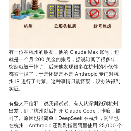
有一位在杭州的朋友，他的 Claude Max 账号，也
就是一个月 200 美金的账号，据说订阅了很多年，
突然就被干掉了。后来他发现很多在杭州的小伙伴
都被干掉了，于是怀疑是不是 Anthropic 专门对杭
州 IP 进行了封禁。这种事情只能怀疑，没办法得到
实证。
有些人不信邪，说我得试试。有人从深圳跑到杭州
出差，到了杭州以后打开 Claude Code，咔嚓，被
封了。原因也很简单：DeepSeek 在杭州，阿里也
在杭州，Anthropic 还刚刚指责阿里使用 25,000 个