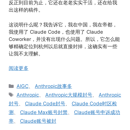
反正到目前为止，它还在老老实实干活，还在给我
出这样的稿件。
这说明什么呢？我告诉它，我在中国，我在帝都，
我使用了 Claude Code，也使用了 Claude
Coworker，并没有出现什么问题。所以，它怎么能
够精确定位到杭州以后就直接封掉，这确实有一些
让我不太理解。
阅读更多
分
AIGC
、
Anthropic故事多
类
标
Anthropic
、
Anthropic大规模封号
、
Anthropic
签
封号
、
Claude Code封号
、
Claude Code时区检
测
、
Claude Max账号封禁
、
Claude账号申诉成功
率
、
Claude账号被封