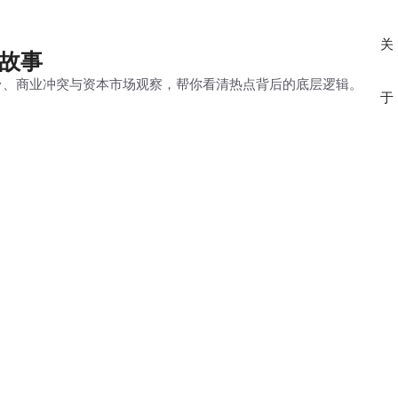
关
的故事
平台、商业冲突与资本市场观察，帮你看清热点背后的底层逻辑。
于