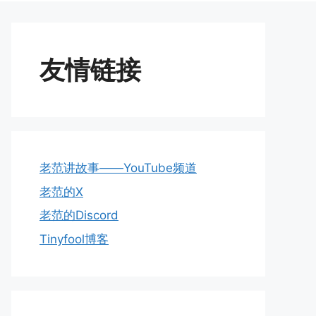
友情链接
老范讲故事——YouTube频道
老范的X
老范的Discord
Tinyfool博客