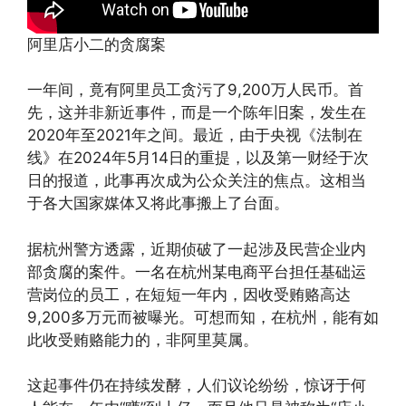
阿里店小二的贪腐案
一年间，竟有阿里员工贪污了9,200万人民币。首
先，这并非新近事件，而是一个陈年旧案，发生在
2020年至2021年之间。最近，由于央视《法制在
线》在2024年5月14日的重提，以及第一财经于次
日的报道，此事再次成为公众关注的焦点。这相当
于各大国家媒体又将此事搬上了台面。
据杭州警方透露，近期侦破了一起涉及民营企业内
部贪腐的案件。一名在杭州某电商平台担任基础运
营岗位的员工，在短短一年内，因收受贿赂高达
9,200多万元而被曝光。可想而知，在杭州，能有如
此收受贿赂能力的，非阿里莫属。
这起事件仍在持续发酵，人们议论纷纷，惊讶于何