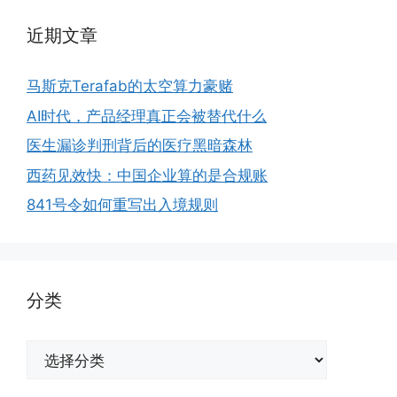
近期文章
马斯克Terafab的太空算力豪赌
AI时代，产品经理真正会被替代什么
医生漏诊判刑背后的医疗黑暗森林
西药见效快：中国企业算的是合规账
841号令如何重写出入境规则
分类
分
类