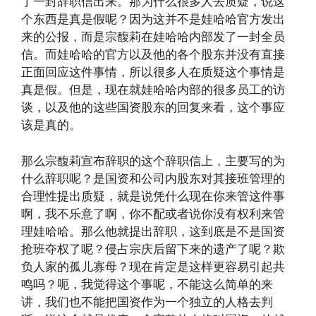
了一封辞职信出来。那为什么很多人去质疑，说这
个东西是真是假呢？因为这并不是娃哈哈官方发出
来的公报，而是宗馥莉在娃哈哈内部发了一封全员
信。而娃哈哈的官方以及他的各个股东并没有直接
正面回应这件事情，所以很多人在质疑这个事情是
真是假。但是，现在就娃哈哈内部的很多员工的访
谈，以及他的这些国资股东的回复来看，这个事应
该是真的。
那么宗馥莉宣布辞职的这个辞职信上，主要写的为
什么辞职呢？是国资和公司内股东对其接班管理的
合理性提出质疑，就是说凭什么现在你来管这件事
啊，我不乐意了啊，你不配或者说你没有权利来管
理娃哈哈。那么他就提出辞职，这到底是不是国资
抢班夺权了呢？侵占宗庆后留下来的遗产了呢？欺
负人家的孤儿寡母？现在肯定是这样更容易引起共
鸣吗？呃，我觉得这个事呢，不能这么简单的来
讲，我们也不能把国资作为一个独立的人格去判