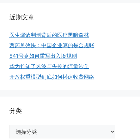
近期文章
医生漏诊判刑背后的医疗黑暗森林
西药见效快：中国企业算的是合规账
841号令如何重写出入境规则
华为竹知了风波与失控的流量沙丘
开放权重模型到底如何搭建收费网络
分类
分
类