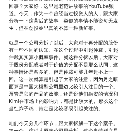
回事？大家好，这里是老范讲故事的YouTube频
道。今天，作为一个曾经当过投资人的人，跟大家
分析一下这背后的故事。类似的事情不能说每天发
生，但在创投圈里真的不算一种新鲜事。
就是一个公司分拆了以后，大家对于再分配的股份
有一些不同的认知。在这个过程中引起仲裁，引起
仲裁其实算小概率事件。就这种分拆以后，大家对
于股份分配或者对于价值的分配不是那么认同，这
种事情还是蛮多的。但是仲裁可能几年赶不上一
回。这一次就算是引起了大家的注意，因为月之暗
面算是中国大模型公司里边比较引人注目的一个。
甭管是它的产品的效能，还是说他们融资的情况和
Kimi在市场上的影响力，都是比较大的。那么这个
当红炸子鸡，肯定是比较容易引起关注的。
咱们今天分几个环节，跟大家拆解一下这个案子。
第一个，这种从原来公司里分拆，这个事情到底是