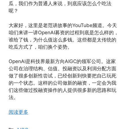
瓜，我们作为普通人来说，到底应该怎么个吃法
呢？
大家好，这里是老范讲故事的YouTube频道。今天
咱们来讲一讲OpenAI募资的过程到底是怎么样的，
谁给了钱，为什么值这么多钱。这些都是太传统的
吃瓜方式了，咱们换个姿势。
OpenAI是科技界最新方向AIGC的领军公司。这家
公司在治理结构、估值、投融资以及利润分配方面
做了很多创新性尝试，已经创新到快要把自己玩死
的一个状态。这样的公司做新的融资，一定会为我
们这些做过投融资操作的人提供很多新的思路和玩
法。
阅读更多
分