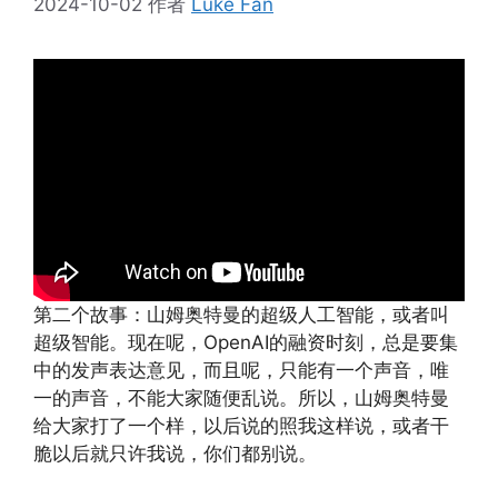
2024-10-02
作者
Luke Fan
第二个故事：山姆奥特曼的超级人工智能，或者叫
超级智能。现在呢，OpenAI的融资时刻，总是要集
中的发声表达意见，而且呢，只能有一个声音，唯
一的声音，不能大家随便乱说。所以，山姆奥特曼
给大家打了一个样，以后说的照我这样说，或者干
脆以后就只许我说，你们都别说。