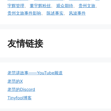
宇辉管理
、
董宇辉粉丝
、
观众期待
、
贵州文旅
、
贵州文旅事件影响
、
陈述事实
、
风波事件
友情链接
老范讲故事——YouTube频道
老范的X
老范的Discord
Tinyfool博客