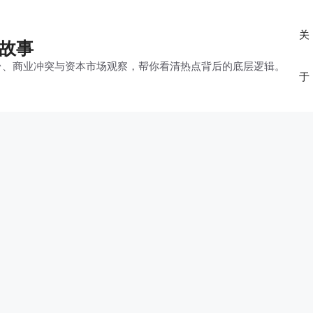
关
的故事
平台、商业冲突与资本市场观察，帮你看清热点背后的底层逻辑。
于