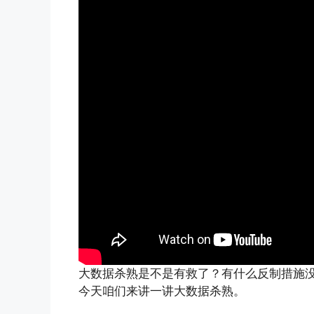
大数据杀熟是不是有救了？有什么反制措施没有
今天咱们来讲一讲大数据杀熟。