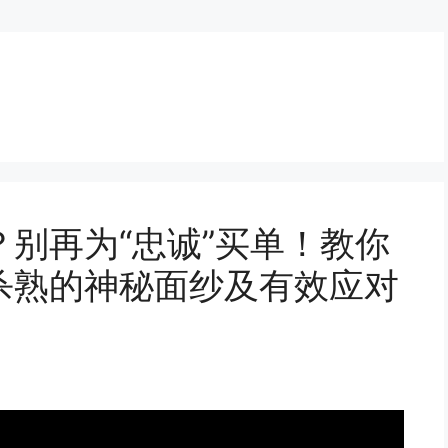
别再为“忠诚”买单！教你
杀熟的神秘面纱及有效应对