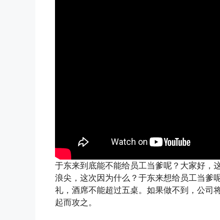
于东来到底能不能给员工当爹呢？大家好，这里
浪尖，这次因为什么？于东来想给员工当爹
礼，酒席不能超过五桌。如果做不到，公司
起而攻之。