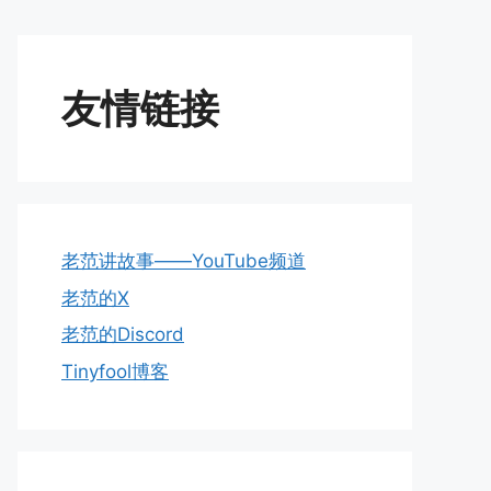
友情链接
老范讲故事——YouTube频道
老范的X
老范的Discord
Tinyfool博客