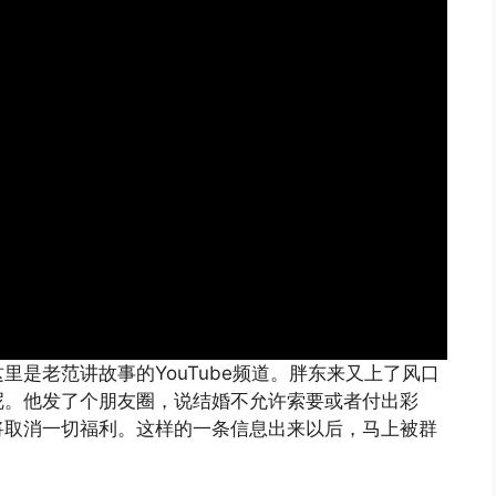
是老范讲故事的YouTube频道。胖东来又上了风口
呢。他发了个朋友圈，说结婚不允许索要或者付出彩
将取消一切福利。这样的一条信息出来以后，马上被群