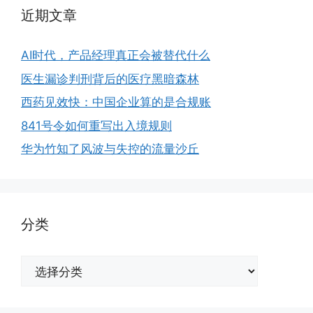
近期文章
AI时代，产品经理真正会被替代什么
医生漏诊判刑背后的医疗黑暗森林
西药见效快：中国企业算的是合规账
841号令如何重写出入境规则
华为竹知了风波与失控的流量沙丘
分类
分
类