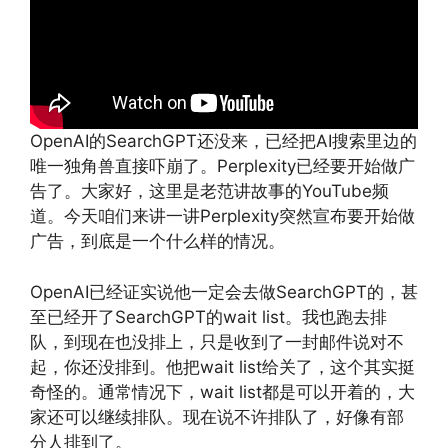
OpenAI的SearchGPT还没来，已经把AI搜索里边的
唯一独角兽直接吓崩了。Perplexity已经要开始做广
告了。大家好，这里是老范讲故事的YouTube频
道。今天咱们来讲一讲Perplexity突然宣布要开始做
广告，到底是一个什么样的情况。
OpenAI已经证实说他一定会去做SearchGPT的，甚
至已经开了SearchGPT的wait list。我也跑去排
队，到现在也没排上，只是收到了一封邮件说对不
起，你还没排到。他把wait list给关了，这个其实挺
奇怪的。通常情况下，wait list都是可以开着的，大
家还可以继续排队。现在说不许排队了，好像有部
分人排到了。