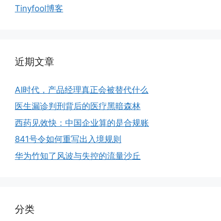
Tinyfool博客
近期文章
AI时代，产品经理真正会被替代什么
医生漏诊判刑背后的医疗黑暗森林
西药见效快：中国企业算的是合规账
841号令如何重写出入境规则
华为竹知了风波与失控的流量沙丘
分类