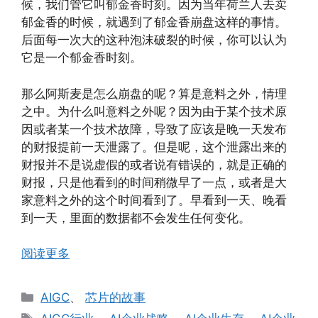
候，我们管它叫郁金香时刻。因为当年荷兰人去卖
郁金香的时候，就遇到了郁金香崩盘这样的事情。
后面每一次大的这种泡沫破裂的时候，你可以认为
它是一个郁金香时刻。
那么阿斯麦是怎么崩盘的呢？算是意料之外，情理
之中。为什么叫意料之外呢？因为由于某个技术原
因或者某一个技术故障，导致了应该是晚一天发布
的财报提前一天泄露了。但是呢，这个泄露出来的
财报并不是说虚假的或者说有错误的，就是正确的
财报，只是他看到的时间稍微早了一点，或者是大
家意料之外的这个时间看到了。早看到一天、晚看
到一天，里面的数据都不会发生任何变化。
阅读更多
分
AIGC
、
芯片的故事
类
标